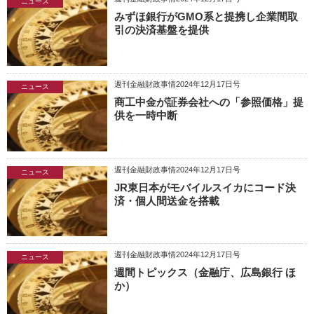
ニュース
みずほ銀行がGMO系と提携し企業間取
引の決済基盤を提供
週刊金融財政事情2024年12月17日号
ニュース
商工中金が証券会社への「参照価格」提
供を一時中断
週刊金融財政事情2024年12月17日号
ニュース
JR東日本がモバイルスイカにコード決
済・個人間送金を搭載
週刊金融財政事情2024年12月17日号
ニュース
週間トピックス（金融庁、広島銀行 ほ
か）