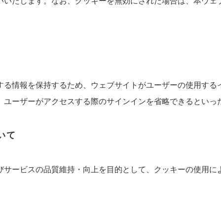
いいたします。なお、クッキーを無効にされた場合は、本ウェ
る情報を保持するため、ウェブサイトがユーザーの使用する
、ユーザーがアクセスする際のサインインを省略できるといっ
いて
びサービスの品質維持・向上を目的として、クッキーの使用に