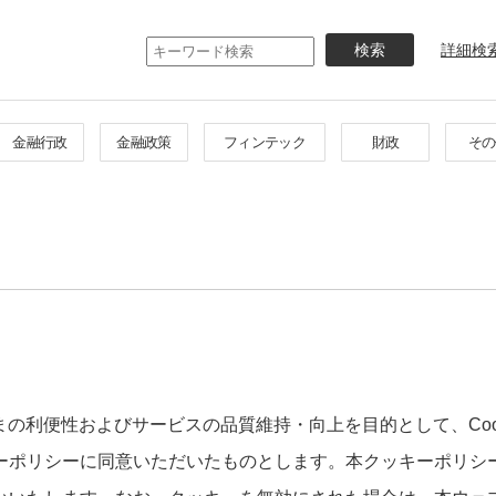
メ
イ
詳細検
ン
コ
ン
テ
金融行政
金融政策
フィンテック
財政
その
ン
ツ
に
移
動
まの利便性およびサービスの品質維持・向上を目的として、Co
ーポリシーに同意いただいたものとします。本クッキーポリシ