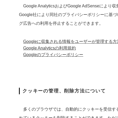
Google AnalyticsおよびGoogle A
Google社により同社のプライバシーポリシーに基づい
グ広告への利用を停止することができます。
Googleに収集される情報をユーザーが管理する方
Google Analyticsの利用規約
Googleのプライバシーポリシー
クッキーの管理、削除方法について
多くのブラウザでは、自動的にクッキーを受信する
れているクッキーを削除することができます。ただ