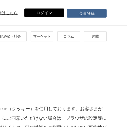
索はこちら
ログイン
会員登録
他経済・社会
マーケット
コラム
連載
okie（クッキー）を使用しております。お客さまが
ーにご同意いただけない場合は、ブラウザの設定等に