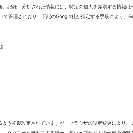
dSenseにより収集、記録、分析された情報には、特定の個人を識別す
て管理されおり、下記のGoogle社が指定する手段により、Googl
法
よう初期設定されていますが、ブラウザの設定変更により、
し、クッキーを無効にする場合、本ウェブサイトの一部の機能