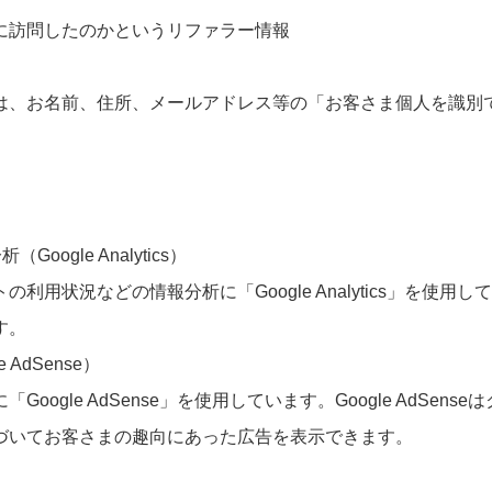
に訪問したのかというリファラー情報
は、お名前、住所、メールアドレス等の「お客さま個人を識別
gle Analytics）
などの情報分析に「Google Analytics」を使用しています
す。
AdSense）
gle AdSense」を使用しています。Google AdSe
づいてお客さまの趣向にあった広告を表示できます。