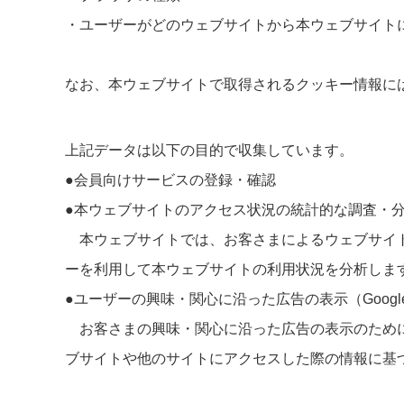
・ユーザーがどのウェブサイトから本ウェブサイト
なお、本ウェブサイトで取得されるクッキー情報に
上記データは以下の目的で収集しています。
●会員向けサービスの登録・確認
●本ウェブサイトのアクセス状況の統計的な調査・分析（Goo
本ウェブサイトでは、お客さまによるウェブサイトの利用状況
ーを利用して本ウェブサイトの利用状況を分析しま
●ユーザーの興味・関心に沿った広告の表示（Google 
お客さまの興味・関心に沿った広告の表示のために「Goo
ブサイトや他のサイトにアクセスした際の情報に基