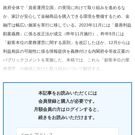
政府全体で「資産運用立国」の実現に向けて取り組みを進めるな
か、家計が安心して金融商品を購入できる環境を整備するため、金
融庁は幅広い施策を実行に移している。2023年11月には「最善利益
勘案義務」に係る改正法が成立（昨年11月施行）。昨年9月には
「顧客本位の業務運営に関する原則」を改訂したほか、12月からは
利益相反の可能性に係る情報提供を義務付ける内閣府令等改正案の
パブリックコメントを実施した。本稿では、これら「顧客本位の業
務運営」の確保に向けた取り組みについて解説する。
本記事をお読みいただくには
会員登録と購入が必要です。
月額会員の方はログインすると、
続きをお読みいただけます。