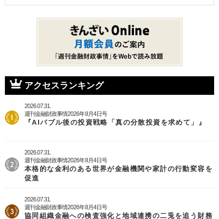
アクセスランキング
2026.07.31.
週刊金融財政事情2026年8月4日号
『AIバブル後の投資戦略「真の分散投資を求めて」』
2026.07.31.
週刊金融財政事情2026年8月4日号
本格的な金利のある世界が金融機関や家計の行動変容を
促進
2026.07.31.
週刊金融財政事情2026年8月4日号
協同組織金融への検査強化と地域連携の二兎を追う財務