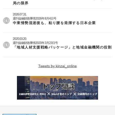
局の限界
2026.07.31.
週刊金融財政事情2026年8月4日号
中東情勢混迷後も、粘り腰を発揮する日本企業
2020.03.20.
週刊金融財政事情2020年3月23日号
「地域人材支援戦略パッケージ」と地域金融機関の役割
Tweets by kinzai_online