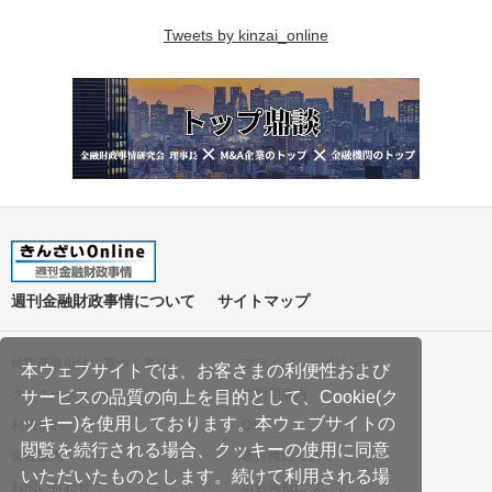
Tweets by kinzai_online
週刊金融財政事情について
サイトマップ
特定商取引法に基づく表記
プライバシーポリシー
本ウェブサイトでは、お客さまの利便性および
クッキーポリシー
ご利用案内
サービスの品質の向上を目的として、Cookie(ク
ッキー)を使用しております。本ウェブサイトの
利用規約
Q&A
閲覧を続行される場合、クッキーの使用に同意
会社案内
著作権について
いただいたものとします。続けて利用される場
お問い合わせ
広告掲載について