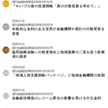
週刊金融財政事情2026年8月4日号
『AIバブル後の投資戦略「真の分散投資を求めて」』
2026.07.31.
週刊金融財政事情2026年8月4日号
本格的な金利のある世界が金融機関や家計の行動変容を
促進
2026.07.31.
週刊金融財政事情2026年8月4日号
協同組織金融への検査強化と地域連携の二兎を追う財務
局の限界
2020.03.20.
週刊金融財政事情2020年3月23日号
「地域人材支援戦略パッケージ」と地域金融機関の役割
2026.07.31.
週刊金融財政事情2026年8月4日号
金融経済構造のレジーム変化の影響を受ける中立金利