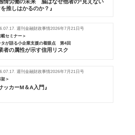
感情労働の未来 脳はなぜ他者の“見えない
”を推しはかるのか？』
6.07.17.
週刊金融財政事情2026年7月21日号
連載セミナー＞
ータが語る小企業支援の着眼点 第4回
業者の属性が示す信用リスク
6.07.17.
週刊金融財政事情2026年7月21日号
書架＞
サッカーM＆A入門』