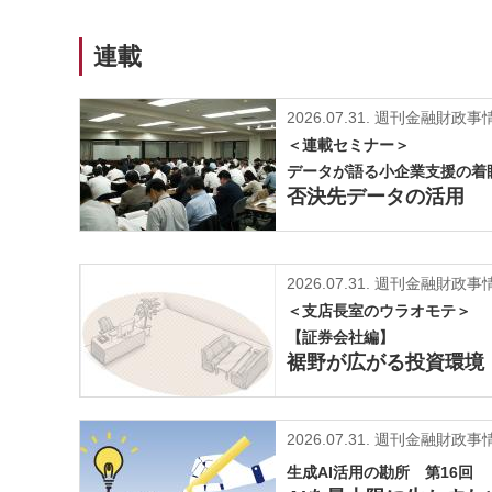
連載
2026.07.31.
週刊金融財政事情
＜連載セミナー＞
データが語る小企業支援の着
否決先データの活用
2026.07.31.
週刊金融財政事情
＜支店長室のウラオモテ＞
【証券会社編】
裾野が広がる投資環境
2026.07.31.
週刊金融財政事情
生成AI活用の勘所 第16回