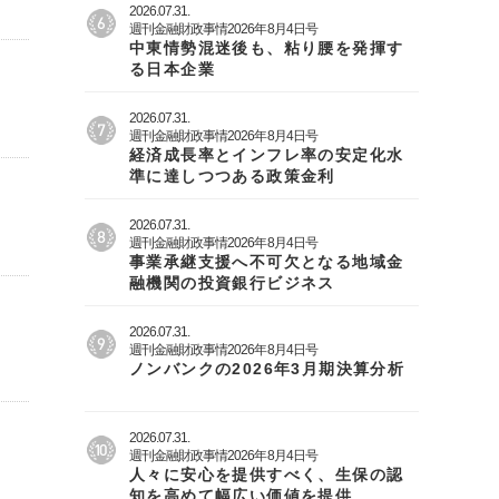
2026.07.31.
週刊金融財政事情2026年8月4日号
中東情勢混迷後も、粘り腰を発揮す
る日本企業
2026.07.31.
週刊金融財政事情2026年8月4日号
経済成長率とインフレ率の安定化水
準に達しつつある政策金利
2026.07.31.
週刊金融財政事情2026年8月4日号
事業承継支援へ不可欠となる地域金
融機関の投資銀行ビジネス
2026.07.31.
週刊金融財政事情2026年8月4日号
ノンバンクの2026年3月期決算分析
2026.07.31.
週刊金融財政事情2026年8月4日号
人々に安心を提供すべく、生保の認
知を高めて幅広い価値を提供