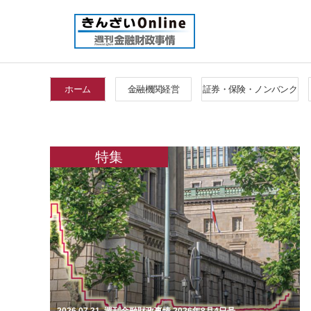
ホーム
金融機関経営
証券・保険・ノンバンク
特集
2026.07.31. 週刊金融財政事情 2026年8月4日号