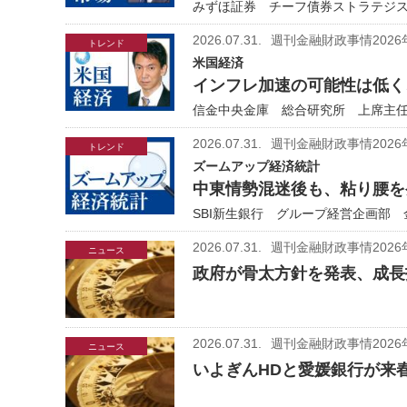
みずほ証券 チーフ債券ストラテジスト
2026.07.31.
週刊金融財政事情2026
トレンド
米国経済
インフレ加速の可能性は低く
信金中央金庫 総合研究所 上席主任研
2026.07.31.
週刊金融財政事情2026
トレンド
ズームアップ経済統計
中東情勢混迷後も、粘り腰を
SBI新生銀行 グループ経営企画部 
2026.07.31.
週刊金融財政事情2026
ニュース
政府が骨太方針を発表、成長
2026.07.31.
週刊金融財政事情2026
ニュース
いよぎんHDと愛媛銀行が来