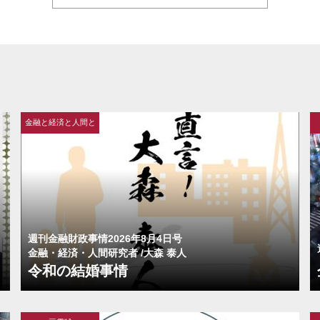
金融と経済と人間と
週刊金融財政事情2026年8月4日号
金融・経済・人間研究者 /大森 泰人
令和の結婚事情