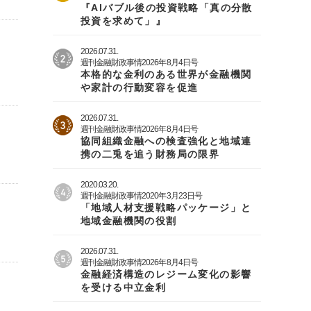
『AIバブル後の投資戦略「真の分散
投資を求めて」』
2026.07.31.
週刊金融財政事情2026年8月4日号
本格的な金利のある世界が金融機関
や家計の行動変容を促進
2026.07.31.
週刊金融財政事情2026年8月4日号
協同組織金融への検査強化と地域連
携の二兎を追う財務局の限界
2020.03.20.
週刊金融財政事情2020年3月23日号
「地域人材支援戦略パッケージ」と
地域金融機関の役割
2026.07.31.
週刊金融財政事情2026年8月4日号
金融経済構造のレジーム変化の影響
を受ける中立金利