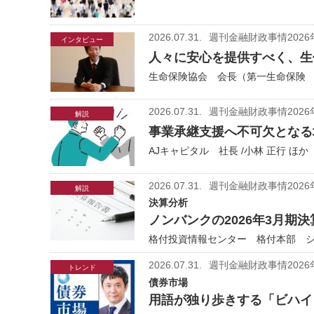
2026.07.31.
週刊金融財政事情2026
インタビュー
人々に安心を提供すべく、生
生命保険協会 会長（第一生命保険 社
2026.07.31.
週刊金融財政事情2026
解説
事業承継支援へ不可欠となる
AJキャピタル 社長 /小林 正行 ほか
2026.07.31.
週刊金融財政事情2026
解説
決算分析
ノンバンクの2026年3月期
格付投資情報センター 格付本部 シニ
2026.07.31.
週刊金融財政事情2026
トレンド
債券市場
用語が独り歩きする「ビハイ