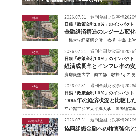
2026.07.31.
週刊金融財政事情2026
特集
日銀「政策金利1.0％」のインパクト
金融経済構造のレジーム変化
一橋大学経済研究所 教授 /中島 上智
2026.07.31.
週刊金融財政事情2026
特集
日銀「政策金利1.0％」のインパクト
経済成長率とインフレ率の安
慶應義塾大学 商学部 教授 /寺西 
2026.07.31.
週刊金融財政事情2026
特集
日銀「政策金利1.0％」のインパクト
1995年の経済状況と比較し
立命館アジア太平洋大学 国際経営学部
2026.07.31.
週刊金融財政事情2026
新聞の盲点
協同組織金融への検査強化と