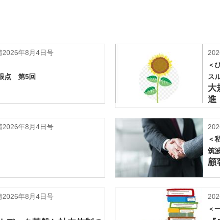
2026年8月4日号
202
＜
眼点 第5回
ス
大
進
2026年8月4日号
202
＜
筑
顧
2026年8月4日号
202
＜