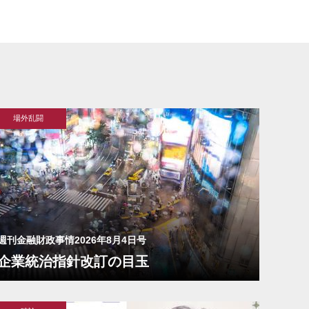
場外乱闘
週刊金融財政事情2026年8月4日号
企業統治指針改訂の目玉