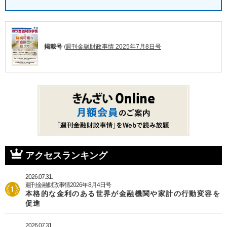
掲載号
/
週刊金融財政事情 2025年7月8日号
アクセスランキング
2026.07.31.
週刊金融財政事情2026年8月4日号
本格的な金利のある世界が金融機関や家計の行動変容を
促進
2026.07.31.