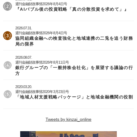
週刊金融財政事情2026年8月4日号
『AIバブル後の投資戦略「真の分散投資を求めて」』
2026.07.31.
週刊金融財政事情2026年8月4日号
協同組織金融への検査強化と地域連携の二兎を追う財務
局の限界
2026.08.07.
週刊金融財政事情2026年8月11日号
銀行グループの「一般持株会社化」を展望する議論の行
方
2020.03.20.
週刊金融財政事情2020年3月23日号
「地域人材支援戦略パッケージ」と地域金融機関の役割
Tweets by kinzai_online