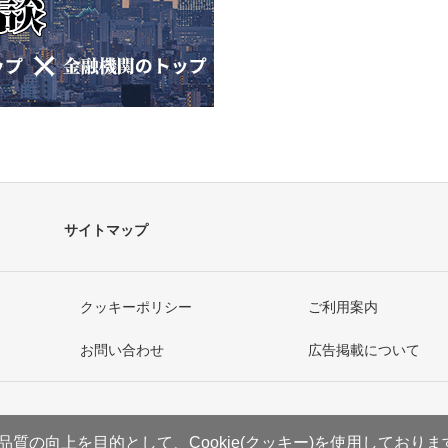
サイトマップ
クッキーポリシー
ご利用案内
お問い合わせ
広告掲載について
質の向上を目的として、Cookie(クッキー)を使用しており