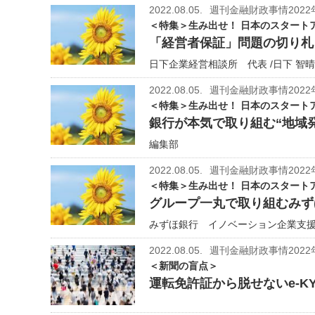
2022.08.05.
週刊金融財政事情2022
＜特集＞生み出せ！ 日本のスタート
「経営者保証」問題の切り札
日下企業経営相談所 代表 /日下 智晴
2022.08.05.
週刊金融財政事情2022
＜特集＞生み出せ！ 日本のスタート
銀行が本気で取り組む“地域
編集部
2022.08.05.
週刊金融財政事情2022
＜特集＞生み出せ！ 日本のスタート
グループ一丸で取り組むみず
みずほ銀行 イノベーション企業支援部
2022.08.05.
週刊金融財政事情2022
＜新聞の盲点＞
運転免許証から脱せないe-K