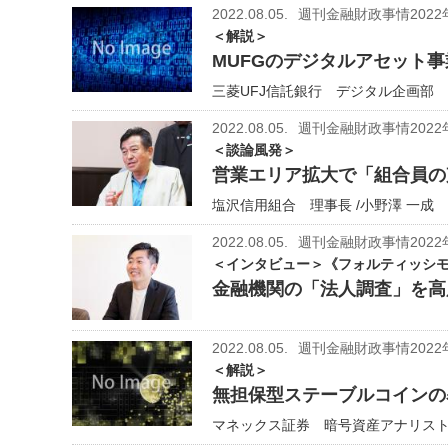
2022.08.05.
週刊金融財政事情2022
＜解説＞
MUFGのデジタルアセット
三菱UFJ信託銀行 デジタル企画部 
2022.08.05.
週刊金融財政事情2022
＜談論風発＞
営業エリア拡大で「組合員の
塩沢信用組合 理事長 /小野澤 一成
2022.08.05.
週刊金融財政事情2022
＜インタビュー＞《フォルティッシモ
金融機関の「法人調査」を高
2022.08.05.
週刊金融財政事情2022
＜解説＞
無担保型ステーブルコインの
マネックス証券 暗号資産アナリスト 