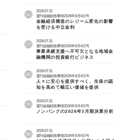
2026.07.31.
週刊金融財政事情2026年8月4日号
金融経済構造のレジーム変化の影響
を受ける中立金利
2026.07.31.
週刊金融財政事情2026年8月4日号
事業承継支援へ不可欠となる地域金
融機関の投資銀行ビジネス
2026.07.31.
週刊金融財政事情2026年8月4日号
人々に安心を提供すべく、生保の認
知を高めて幅広い価値を提供
2026.07.31.
週刊金融財政事情2026年8月4日号
ノンバンクの2026年3月期決算分析
2026.07.31.
週刊金融財政事情2026年8月4日号