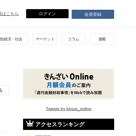
索はこちら
ログイン
会員登録
他経済・社会
マーケット
コラム
連載
Tweets by kinzai_online
アクセスランキング