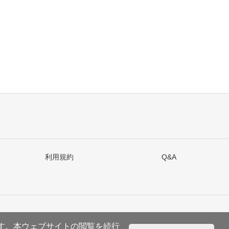
利用規約
Q&A
ます。本ウェブサイトの閲覧を続行