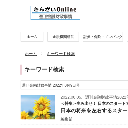
ホーム
金融機関経営
証券・保険・ノンバンク
ホーム
キーワード検索
キーワード検索
2022.08.05.
週刊金融財政事情2022
＜特集＞生み出せ！ 日本のスタート
日本の将来を左右するスター
編集部