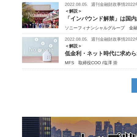
2022.08.05.
週刊金融財政事情2022
＜解説＞
「インバウンド解禁」は国内
ソニーフィナンシャルグループ 金融
2022.08.05.
週刊金融財政事情2022
＜解説＞
低金利・ネット時代に求めら
MFS 取締役COO /塩澤 崇
ペ
ー
ジ
送
り