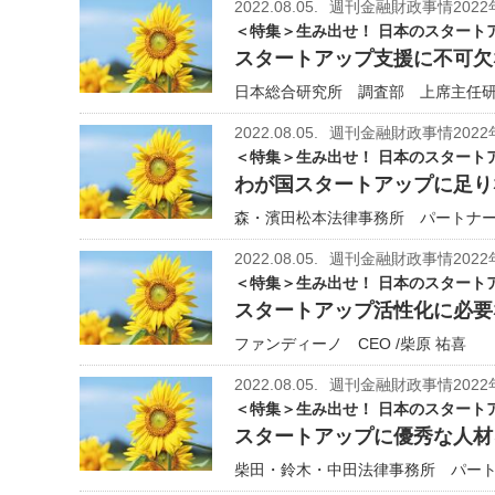
2022.08.05.
週刊金融財政事情2022
＜特集＞生み出せ！ 日本のスタート
スタートアップ支援に不可欠
日本総合研究所 調査部 上席主任研究
2022.08.05.
週刊金融財政事情2022
＜特集＞生み出せ！ 日本のスタート
わが国スタートアップに足り
森・濱田松本法律事務所 パートナー弁
2022.08.05.
週刊金融財政事情2022
＜特集＞生み出せ！ 日本のスタート
スタートアップ活性化に必要
ファンディーノ CEO /柴原 祐喜
2022.08.05.
週刊金融財政事情2022
＜特集＞生み出せ！ 日本のスタート
スタートアップに優秀な人材
柴田・鈴木・中田法律事務所 パートナ