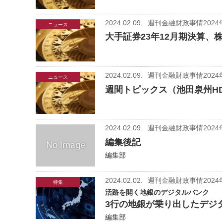
2024.02.09.
週刊金融財政事情2024
ニュース
大手証券23年12月期決算
2024.02.09.
週刊金融財政事情2024
ニュース
週間トピックス（池田泉州H
2024.02.09.
週刊金融財政事情2024
編集後記
編集部
2024.02.02.
週刊金融財政事情2024
特集
活路を開く地銀のデジタルバンク
3行の地銀が乗り出したデジ
編集部