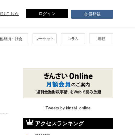
索はこちら
ログイン
会員登録
他経済・社会
マーケット
コラム
連載
Tweets by kinzai_online
アクセスランキング