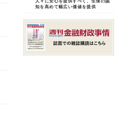
人々に安心を提供すべく、生保の認
知を高めて幅広い価値を提供