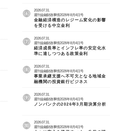
2026.07.31.
週刊金融財政事情2026年8月4日号
金融経済構造のレジーム変化の影響
を受ける中立金利
2026.07.31.
週刊金融財政事情2026年8月4日号
経済成長率とインフレ率の安定化水
準に達しつつある政策金利
2026.07.31.
週刊金融財政事情2026年8月4日号
事業承継支援へ不可欠となる地域金
融機関の投資銀行ビジネス
2026.07.31.
週刊金融財政事情2026年8月4日号
ノンバンクの2026年3月期決算分析
2026.07.31.
週刊金融財政事情2026年8月4日号