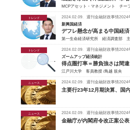
MCPアセット・マネジメント チーフ
2024.02.09.
週刊金融財政事情2024
トレンド
新興国経済
デフレ懸念が高まる中国経済
第一生命経済研究所 経済調査部 主席
2024.02.09.
週刊金融財政事情2024
トレンド
ズームアップ経済統計
得点圏打率＝勝負強さは間違
江戸川大学 客員教授 /鳥越 規央
2024.02.09.
週刊金融財政事情2024
ニュース
主要行23年12月期決算、
2024.02.09.
週刊金融財政事情2024
ニュース
金融庁が内閣府令改正案公表