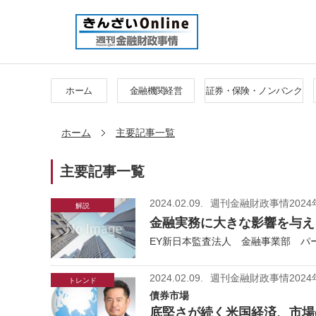
ホーム
金融機関経営
証券・保険・ノンバンク
ホーム
主要記事一覧
主要記事一覧
2024.02.09.
週刊金融財政事情2024
解説
金融実務に大きな影響を与え
EY新日本監査法人 金融事業部 パート
2024.02.09.
週刊金融財政事情2024
トレンド
債券市場
底堅さが続く米国経済、市場