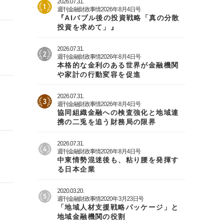
2026.07.31.
週刊金融財政事情2026年8月4日号
『AIバブル後の投資戦略「真の分散
投資を求めて」』
2026.07.31.
週刊金融財政事情2026年8月4日号
本格的な金利のある世界が金融機関
や家計の行動変容を促進
2026.07.31.
週刊金融財政事情2026年8月4日号
協同組織金融への検査強化と地域連
携の二兎を追う財務局の限界
2026.07.31.
週刊金融財政事情2026年8月4日号
中東情勢混迷後も、粘り腰を発揮す
る日本企業
2020.03.20.
週刊金融財政事情2020年3月23日号
「地域人材支援戦略パッケージ」と
地域金融機関の役割