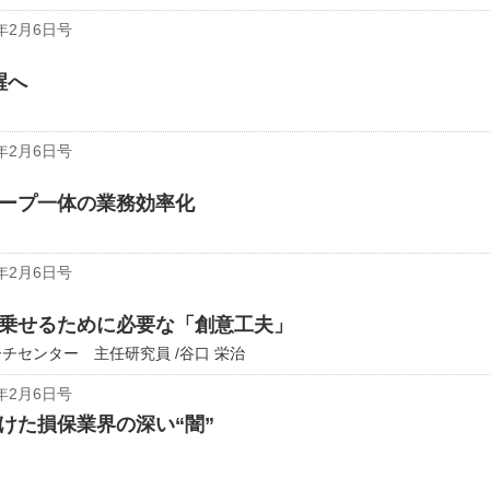
年2月6日号
醒へ
年2月6日号
ループ一体の業務効率化
年2月6日号
乗せるために必要な「創意工夫」
チセンター 主任研究員 /谷口 栄治
年2月6日号
けた損保業界の深い“闇”