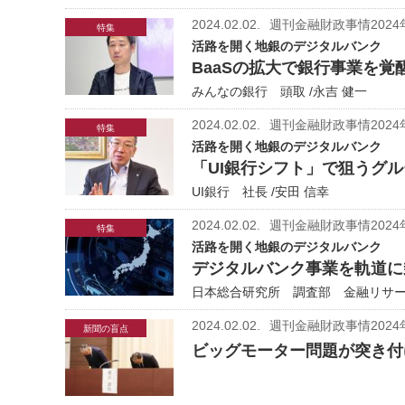
2024.02.02.
週刊金融財政事情2024
特集
活路を開く地銀のデジタルバンク
BaaSの拡大で銀行事業を覚
みんなの銀行 頭取 /永吉 健一
2024.02.02.
週刊金融財政事情2024
特集
活路を開く地銀のデジタルバンク
「UI銀行シフト」で狙うグ
UI銀行 社長 /安田 信幸
2024.02.02.
週刊金融財政事情2024
特集
活路を開く地銀のデジタルバンク
デジタルバンク事業を軌道に
日本総合研究所 調査部 金融リサー
2024.02.02.
週刊金融財政事情2024
新聞の盲点
ビッグモーター問題が突き付