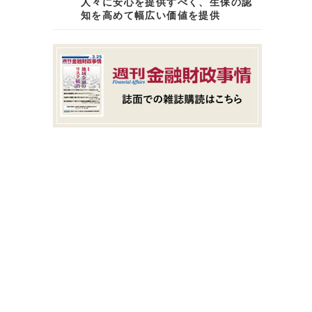
人々に安心を提供すべく、生保の認
知を高めて幅広い価値を提供