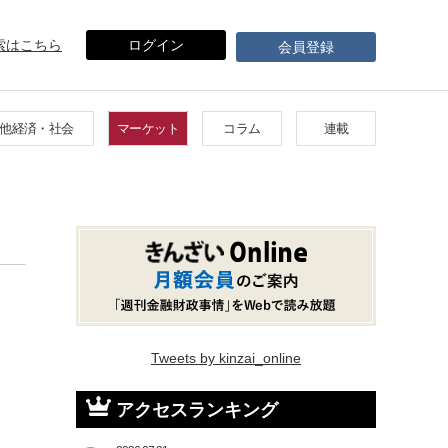
索はこちら
ログイン
会員登録
他経済・社会
マーケット
コラム
連載
Tweets by kinzai_online
アクセスランキング