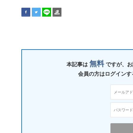
無料
本記事は
ですが、
お
会員の方はログインす