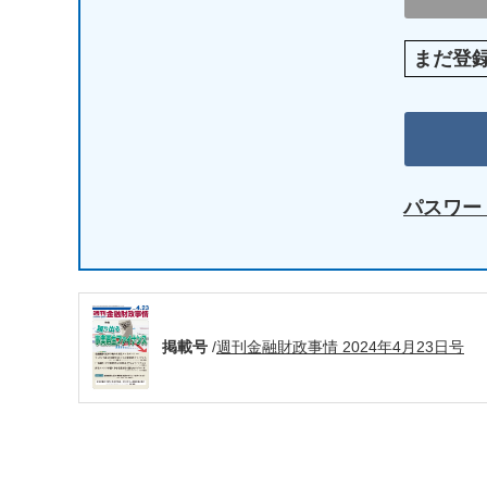
まだ登
パスワー
掲載号
/
週刊金融財政事情 2024年4月23日号