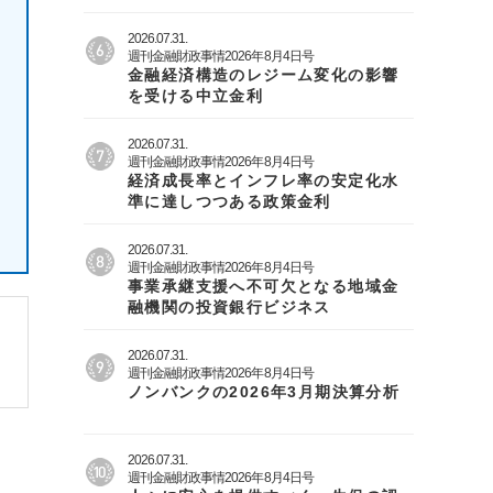
2026.07.31.
週刊金融財政事情2026年8月4日号
金融経済構造のレジーム変化の影響
を受ける中立金利
2026.07.31.
週刊金融財政事情2026年8月4日号
経済成長率とインフレ率の安定化水
準に達しつつある政策金利
2026.07.31.
週刊金融財政事情2026年8月4日号
事業承継支援へ不可欠となる地域金
融機関の投資銀行ビジネス
2026.07.31.
週刊金融財政事情2026年8月4日号
ノンバンクの2026年3月期決算分析
2026.07.31.
週刊金融財政事情2026年8月4日号