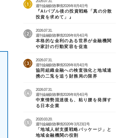
2026.07.31.
週刊金融財政事情2026年8月4日号
『AIバブル後の投資戦略「真の分散
投資を求めて」』
2026.07.31.
週刊金融財政事情2026年8月4日号
本格的な金利のある世界が金融機関
や家計の行動変容を促進
2026.07.31.
週刊金融財政事情2026年8月4日号
協同組織金融への検査強化と地域連
携の二兎を追う財務局の限界
2026.07.31.
週刊金融財政事情2026年8月4日号
中東情勢混迷後も、粘り腰を発揮す
る日本企業
2020.03.20.
週刊金融財政事情2020年3月23日号
「地域人材支援戦略パッケージ」と
地域金融機関の役割