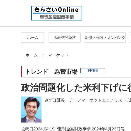
ホーム
金融機関経営
証券・保険・ノンバンク
ホーム
マーケット
トレンド
為替市場
FREE
政治問題化した米利下げに
みずほ証券 チーフマーケットエコノミスト /
投稿日
2024.04.19. /
週刊金融財政事情 2024年4月23日号