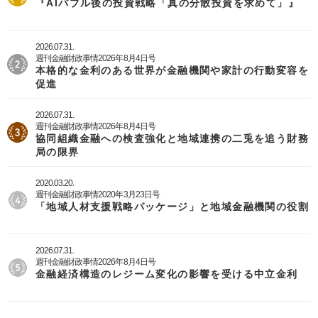
『AIバブル後の投資戦略「真の分散投資を求めて」』
2026.07.31.
週刊金融財政事情2026年8月4日号
本格的な金利のある世界が金融機関や家計の行動変容を
促進
2026.07.31.
週刊金融財政事情2026年8月4日号
協同組織金融への検査強化と地域連携の二兎を追う財務
局の限界
2020.03.20.
週刊金融財政事情2020年3月23日号
「地域人材支援戦略パッケージ」と地域金融機関の役割
2026.07.31.
週刊金融財政事情2026年8月4日号
金融経済構造のレジーム変化の影響を受ける中立金利