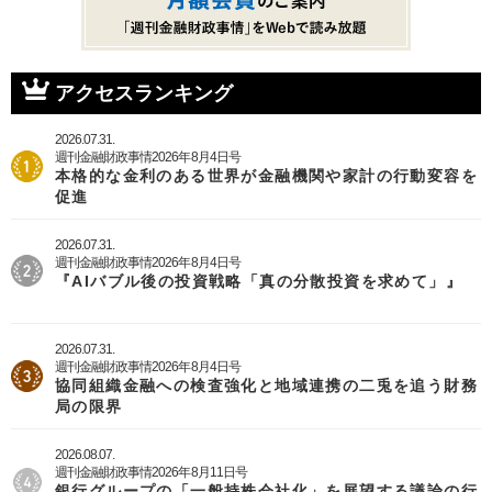
アクセスランキング
2026.07.31.
週刊金融財政事情2026年8月4日号
本格的な金利のある世界が金融機関や家計の行動変容を
促進
2026.07.31.
週刊金融財政事情2026年8月4日号
『AIバブル後の投資戦略「真の分散投資を求めて」』
2026.07.31.
週刊金融財政事情2026年8月4日号
協同組織金融への検査強化と地域連携の二兎を追う財務
局の限界
2026.08.07.
週刊金融財政事情2026年8月11日号
銀行グループの「一般持株会社化」を展望する議論の行