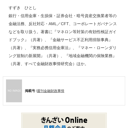
すずき ひとし
銀行・信用金庫・生損保・証券会社・暗号資産交換業者等の
金融法務、反社対応・AML／CFT、コーポレートガバナンス
などを取り扱う。著書に『マネロン等対策の有効性検証ガイ
ドブック』（共著）、『金融サービス不正利用排除事典』
（共著）、『実務必携信用金庫法』、『マネー・ローンダリ
ング規制の新展開』（共著）、『地域金融機関の保険業務』
（共著、すべて金融財政事情研究会）ほか。
掲載号
/
週刊金融財政事情