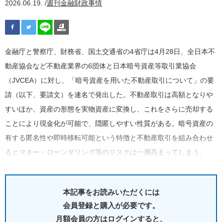
2026.06.19. /
週刊金融財政事情
金融庁と警察庁、財務省、国土交通省の4省庁は4月28日、全日本不
動産協会など不動産業界の6団体と日本暗号資産等取引業協会
（JVCEA）に対し、「暗号資産を用いた不動産取引について」の要
請（以下、要請文）を連名で発出した。不動産取引は高額となりや
すいほか、資産の形態を実物資産に変換し、これをさらに売却する
ことにより現金化が可能で、隠匿しやすい性質がある。暗号資産の
有する匿名性や即時移転可能という特徴と不動産取引を組み合わせ
るとマネー・ローンダリング等のリスクは一層高まってしまう。
本記事をお読みいただくには
会員登録と購入が必要です。
月額会員の方はログインすると、