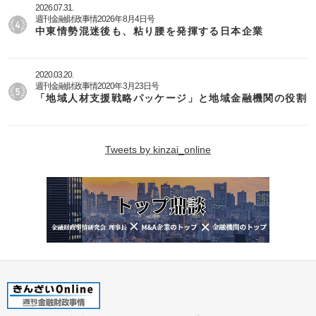
2026.07.31.
週刊金融財政事情2026年8月4日号
中東情勢混迷後も、粘り腰を発揮する日本企業
2020.03.20.
週刊金融財政事情2020年3月23日号
「地域人材支援戦略パッケージ」と地域金融機関の役割
Tweets by kinzai_online