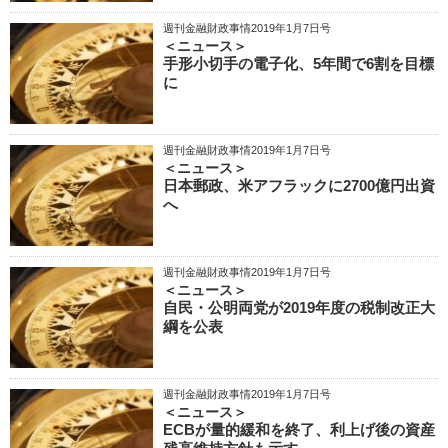
週刊金融財政事情2019年1月7日号
＜ニュース＞
手形小切手の電子化、5年間で6割を目標
に
週刊金融財政事情2019年1月7日号
＜ニュース＞
日本郵政、米アフラックに2700億円出資
へ
週刊金融財政事情2019年1月7日号
＜ニュース＞
自民・公明両党が2019年度の税制改正大
綱を公表
週刊金融財政事情2019年1月7日号
＜ニュース＞
ECBが量的緩和を終了、利上げ後の資産