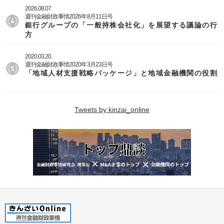
2026.08.07.
週刊金融財政事情2026年8月11日号
銀行グループの「一般持株会社化」を展望する議論の行
方
2020.03.20.
週刊金融財政事情2020年3月23日号
「地域人材支援戦略パッケージ」と地域金融機関の役割
Tweets by kinzai_online