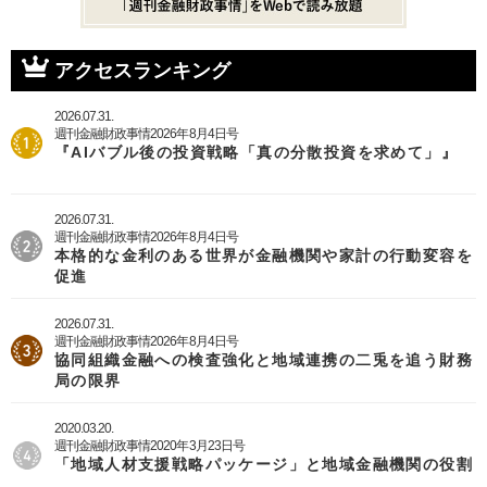
アクセスランキング
2026.07.31.
週刊金融財政事情2026年8月4日号
『AIバブル後の投資戦略「真の分散投資を求めて」』
2026.07.31.
週刊金融財政事情2026年8月4日号
本格的な金利のある世界が金融機関や家計の行動変容を
促進
2026.07.31.
週刊金融財政事情2026年8月4日号
協同組織金融への検査強化と地域連携の二兎を追う財務
局の限界
2020.03.20.
週刊金融財政事情2020年3月23日号
「地域人材支援戦略パッケージ」と地域金融機関の役割