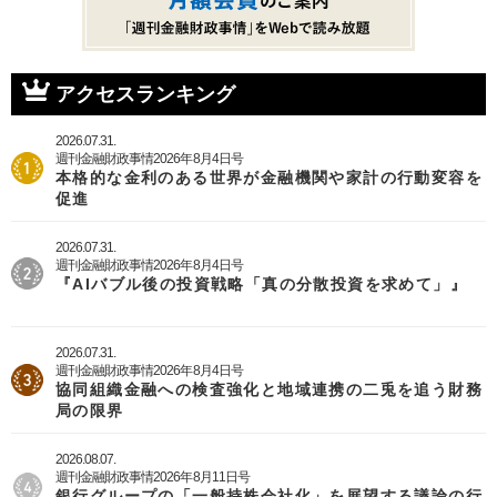
アクセスランキング
2026.07.31.
週刊金融財政事情2026年8月4日号
本格的な金利のある世界が金融機関や家計の行動変容を
促進
2026.07.31.
週刊金融財政事情2026年8月4日号
『AIバブル後の投資戦略「真の分散投資を求めて」』
2026.07.31.
週刊金融財政事情2026年8月4日号
協同組織金融への検査強化と地域連携の二兎を追う財務
局の限界
2026.08.07.
週刊金融財政事情2026年8月11日号
銀行グループの「一般持株会社化」を展望する議論の行