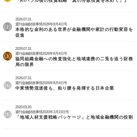
『AIバブル後の投資戦略「真の分散投資を求めて」』
2026.07.31.
週刊金融財政事情2026年8月4日号
本格的な金利のある世界が金融機関や家計の行動変容を
促進
2026.07.31.
週刊金融財政事情2026年8月4日号
協同組織金融への検査強化と地域連携の二兎を追う財務
局の限界
2026.07.31.
週刊金融財政事情2026年8月4日号
中東情勢混迷後も、粘り腰を発揮する日本企業
2020.03.20.
週刊金融財政事情2020年3月23日号
「地域人材支援戦略パッケージ」と地域金融機関の役割