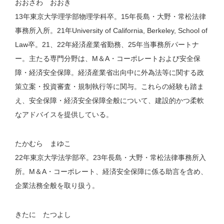
おおさわ おおき
13年東京大学理学部物理学科卒。15年長島・大野・常松法律
事務所入所。21年University of California, Berkeley, School of
Law卒。21、22年経済産業省勤務、25年当事務所パートナ
ー。主たる専門分野は、M＆A・コーポレートおよび安全保
障・経済安全保障。経済産業省出向中に外為法等に関する政
策立案・投資審査・規制執行等に関与。これらの経験も踏ま
え、安全保障・経済安全保障全般について、建設的かつ柔軟
なアドバイスを提供している。
たかむら まゆこ
22年東京大学法学部卒。23年長島・大野・常松法律事務所入
所。M＆A・コーポレート、経済安全保障に係る助言を含め、
企業法務全般を取り扱う。
きたに たつよし