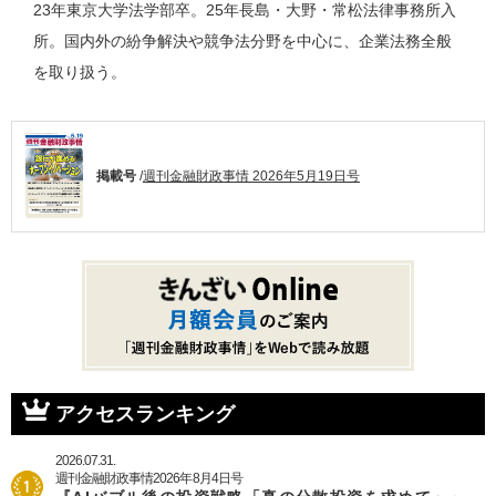
23年東京大学法学部卒。25年長島・大野・常松法律事務所入
所。国内外の紛争解決や競争法分野を中心に、企業法務全般
を取り扱う。
掲載号
/
週刊金融財政事情 2026年5月19日号
アクセスランキング
2026.07.31.
週刊金融財政事情2026年8月4日号