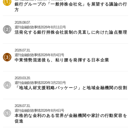
銀行グループの「一般持株会社化」を展望する議論の行
方
2026.08.07.
週刊金融財政事情2026年8月11日号
活発化する銀行持株会社規制の見直しに向けた論点整理
2026.07.31.
週刊金融財政事情2026年8月4日号
中東情勢混迷後も、粘り腰を発揮する日本企業
2020.03.20.
週刊金融財政事情2020年3月23日号
「地域人材支援戦略パッケージ」と地域金融機関の役割
2026.07.31.
週刊金融財政事情2026年8月4日号
本格的な金利のある世界が金融機関や家計の行動変容を
促進