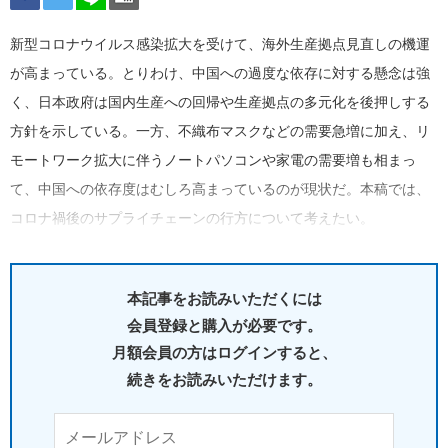
新型コロナウイルス感染拡大を受けて、海外生産拠点見直しの機運
が高まっている。とりわけ、中国への過度な依存に対する懸念は強
く、日本政府は国内生産への回帰や生産拠点の多元化を後押しする
方針を示している。一方、不織布マスクなどの需要急増に加え、リ
モートワーク拡大に伴うノートパソコンや家電の需要増も相まっ
て、中国への依存度はむしろ高まっているのが現状だ。本稿では、
コロナ禍後のサプライチェーンの行方について考えたい。
本記事をお読みいただくには
会員登録と購入が必要です。
月額会員の方はログインすると、
続きをお読みいただけます。