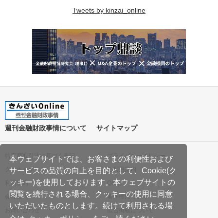
Tweets by kinzai_online
週刊金融財政事情について
サイトマップ
特定商取引法に基づく表記
プライバシーポリシー
本ウェブサイトでは、お客さまの利便性および
クッキーポリシー
ご利用案内
サービスの品質の向上を目的として、Cookie(ク
ッキー)を使用しております。本ウェブサイトの
利用規約
Q&A
閲覧を続行される場合、クッキーの使用に同意
会社案内
著作権について
いただいたものとします。続けて利用される場
お問い合わせ
広告掲載について