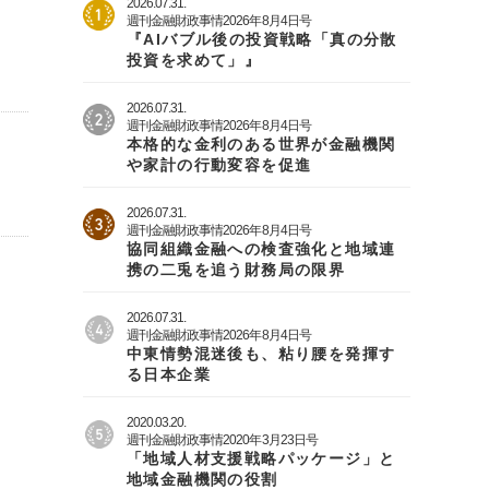
2026.07.31.
週刊金融財政事情2026年8月4日号
『AIバブル後の投資戦略「真の分散
投資を求めて」』
2026.07.31.
週刊金融財政事情2026年8月4日号
本格的な金利のある世界が金融機関
や家計の行動変容を促進
2026.07.31.
週刊金融財政事情2026年8月4日号
協同組織金融への検査強化と地域連
携の二兎を追う財務局の限界
2026.07.31.
週刊金融財政事情2026年8月4日号
中東情勢混迷後も、粘り腰を発揮す
る日本企業
2020.03.20.
週刊金融財政事情2020年3月23日号
「地域人材支援戦略パッケージ」と
地域金融機関の役割