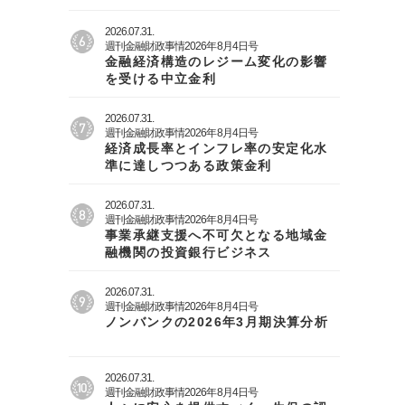
2026.07.31.
週刊金融財政事情2026年8月4日号
金融経済構造のレジーム変化の影響
を受ける中立金利
2026.07.31.
週刊金融財政事情2026年8月4日号
経済成長率とインフレ率の安定化水
準に達しつつある政策金利
2026.07.31.
週刊金融財政事情2026年8月4日号
事業承継支援へ不可欠となる地域金
融機関の投資銀行ビジネス
2026.07.31.
週刊金融財政事情2026年8月4日号
ノンバンクの2026年3月期決算分析
2026.07.31.
週刊金融財政事情2026年8月4日号