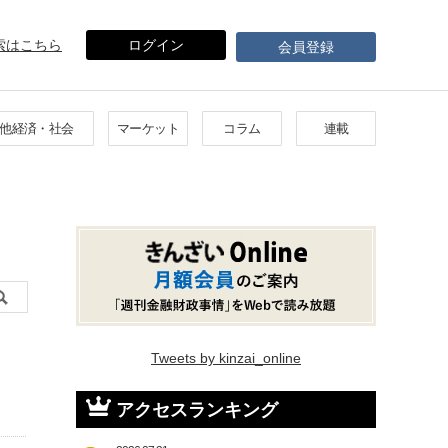
索はこちら
ログイン
会員登録
他経済・社会
マーケット
コラム
連載
Tweets by kinzai_online
アクセスランキング