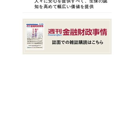
人々に安心を提供すべく、生保の認
知を高めて幅広い価値を提供