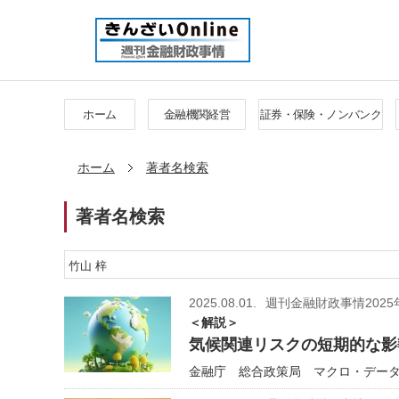
ホーム
金融機関経営
証券・保険・ノンバンク
ホーム
著者名検索
著者名検索
2025.08.01.
週刊金融財政事情2025
＜解説＞
気候関連リスクの短期的な影
金融庁 総合政策局 マクロ・データ分