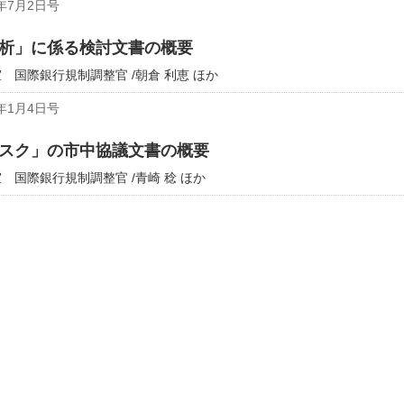
年7月2日号
析」に係る検討文書の概要
国際銀行規制調整官 /朝倉 利恵 ほか
年1月4日号
スク」の市中協議文書の概要
国際銀行規制調整官 /青崎 稔 ほか