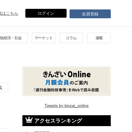
索はこちら
ログイン
会員登録
他経済・社会
マーケット
コラム
連載
Tweets by kinzai_online
アクセスランキング