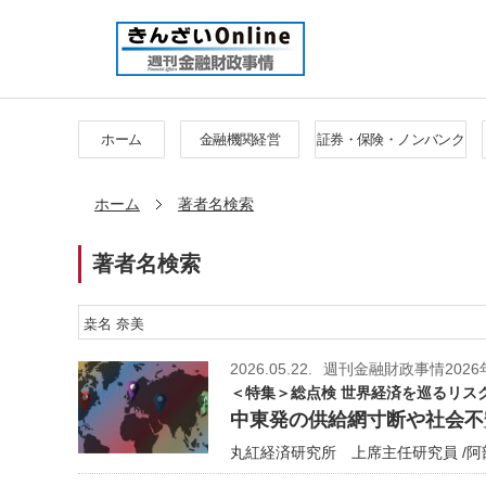
ホーム
金融機関経営
証券・保険・ノンバンク
ホーム
著者名検索
著者名検索
2026.05.22.
週刊金融財政事情2026
＜特集＞総点検 世界経済を巡るリス
中東発の供給網寸断や社会不
丸紅経済研究所 上席主任研究員 /阿部