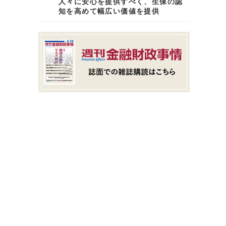
人々に安心を提供すべく、生保の認
知を高めて幅広い価値を提供