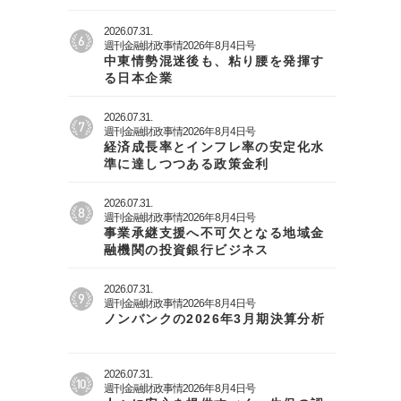
2026.07.31.
週刊金融財政事情2026年8月4日号
中東情勢混迷後も、粘り腰を発揮す
る日本企業
2026.07.31.
週刊金融財政事情2026年8月4日号
経済成長率とインフレ率の安定化水
準に達しつつある政策金利
2026.07.31.
週刊金融財政事情2026年8月4日号
事業承継支援へ不可欠となる地域金
融機関の投資銀行ビジネス
2026.07.31.
週刊金融財政事情2026年8月4日号
ノンバンクの2026年3月期決算分析
2026.07.31.
週刊金融財政事情2026年8月4日号