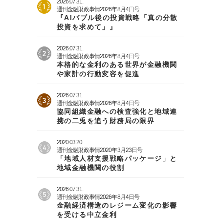
2026.07.31.
週刊金融財政事情2026年8月4日号
『AIバブル後の投資戦略「真の分散
投資を求めて」』
2026.07.31.
週刊金融財政事情2026年8月4日号
本格的な金利のある世界が金融機関
や家計の行動変容を促進
2026.07.31.
週刊金融財政事情2026年8月4日号
協同組織金融への検査強化と地域連
携の二兎を追う財務局の限界
2020.03.20.
週刊金融財政事情2020年3月23日号
「地域人材支援戦略パッケージ」と
地域金融機関の役割
2026.07.31.
週刊金融財政事情2026年8月4日号
金融経済構造のレジーム変化の影響
を受ける中立金利