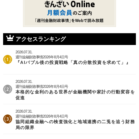
アクセスランキング
2026.07.31.
週刊金融財政事情2026年8月4日号
『AIバブル後の投資戦略「真の分散投資を求めて」』
2026.07.31.
週刊金融財政事情2026年8月4日号
本格的な金利のある世界が金融機関や家計の行動変容を
促進
2026.07.31.
週刊金融財政事情2026年8月4日号
協同組織金融への検査強化と地域連携の二兎を追う財務
局の限界