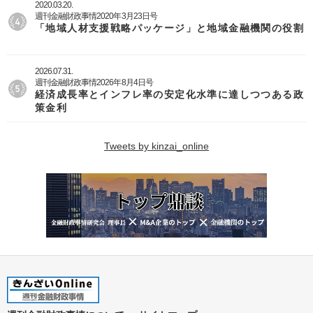
2020.03.20.
週刊金融財政事情2020年3月23日号
「地域人材支援戦略パッケージ」と地域金融機関の役割
2026.07.31.
週刊金融財政事情2026年8月4日号
経済成長率とインフレ率の安定化水準に達しつつある政
策金利
Tweets by kinzai_online