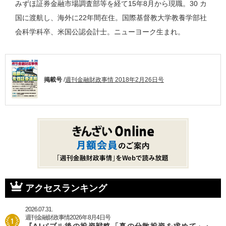
みずほ証券金融市場調査部等を経て15年8月から現職。30 カ
国に渡航し、海外に22年間在住。国際基督教大学教養学部社
会科学科卒、米国公認会計士。ニューヨーク生まれ。
掲載号
/
週刊金融財政事情 2018年2月26日号
アクセスランキング
2026.07.31.
週刊金融財政事情2026年8月4日号
『AIバブル後の投資戦略「真の分散投資を求めて」』