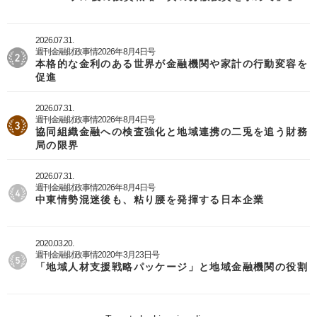
2026.07.31.
週刊金融財政事情2026年8月4日号
本格的な金利のある世界が金融機関や家計の行動変容を
促進
2026.07.31.
週刊金融財政事情2026年8月4日号
協同組織金融への検査強化と地域連携の二兎を追う財務
局の限界
2026.07.31.
週刊金融財政事情2026年8月4日号
中東情勢混迷後も、粘り腰を発揮する日本企業
2020.03.20.
週刊金融財政事情2020年3月23日号
「地域人材支援戦略パッケージ」と地域金融機関の役割