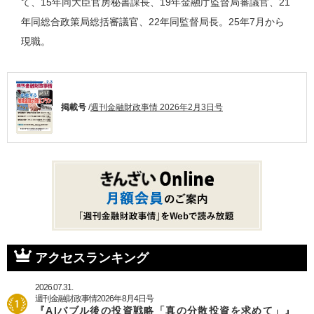
て、15年同大臣官房秘書課長、19年金融庁監督局審議官、21
年同総合政策局総括審議官、22年同監督局長。25年7月から
現職。
掲載号
/
週刊金融財政事情 2026年2月3日号
アクセスランキング
2026.07.31.
週刊金融財政事情2026年8月4日号
『AIバブル後の投資戦略「真の分散投資を求めて」』