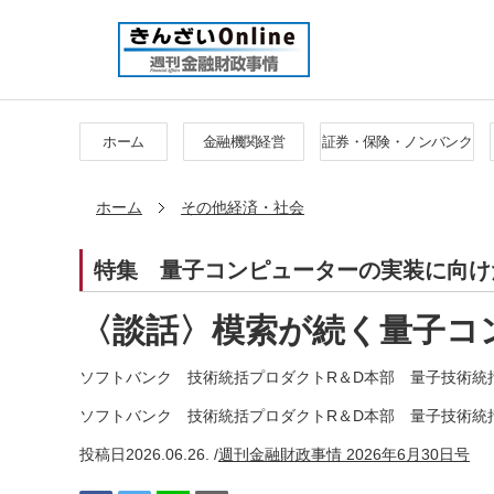
ホーム
金融機関経営
証券・保険・ノンバンク
ホーム
その他経済・社会
特集
量子コンピューターの実装に向け
〈談話〉模索が続く量子コ
ソフトバンク 技術統括プロダクトR＆D本部 量子技術統括
ソフトバンク 技術統括プロダクトR＆D本部 量子技術統括
投稿日
2026.06.26. /
週刊金融財政事情 2026年6月30日号