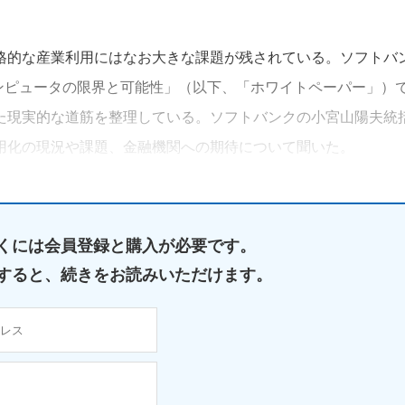
格的な産業利用にはなお大きな課題が残されている。ソフトバ
コンピュータの限界と可能性」（以下、「ホワイトペーパー」）
た現実的な道筋を整理している。ソフトバンクの小宮山陽夫統
用化の現況や課題、金融機関への期待について聞いた。
くには
会員登録と購入が必要です。
すると、
続きをお読みいただけます。