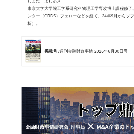
しまだ よしあき
東京大学大学院工学系研究科物理工学専攻博士課程修了。
ンター（CRDS）フェローなどを経て、24年9月からソ
析）。
掲載号
/
週刊金融財政事情 2026年6月30日号