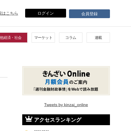
索はこちら
ログイン
会員登録
他経済・社会
マーケット
コラム
連載
Tweets by kinzai_online
アクセスランキング