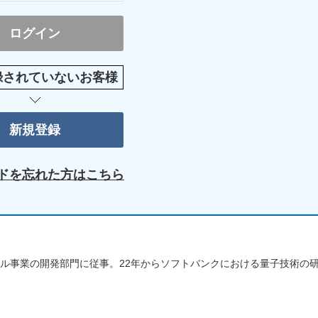
録されていないお客様
ドを忘れた方はこちら
イル事業の開発部門に従事。22年からソフトバンクにおける量子技術の