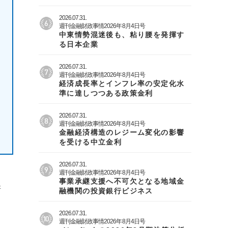
2026.07.31.
週刊金融財政事情2026年8月4日号
中東情勢混迷後も、粘り腰を発揮す
る日本企業
2026.07.31.
週刊金融財政事情2026年8月4日号
経済成長率とインフレ率の安定化水
準に達しつつある政策金利
2026.07.31.
週刊金融財政事情2026年8月4日号
金融経済構造のレジーム変化の影響
を受ける中立金利
2026.07.31.
週刊金融財政事情2026年8月4日号
事業承継支援へ不可欠となる地域金
研
融機関の投資銀行ビジネス
2026.07.31.
週刊金融財政事情2026年8月4日号