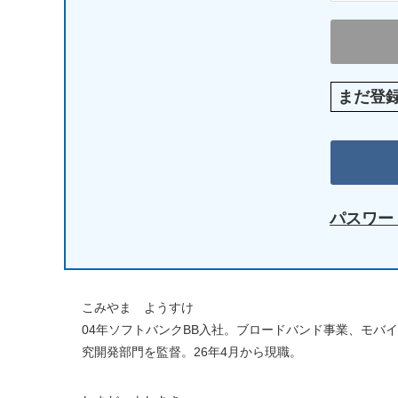
まだ登
パスワー
こみやま ようすけ
04年ソフトバンクBB入社。ブロードバンド事業、モバ
究開発部門を監督。26年4月から現職。