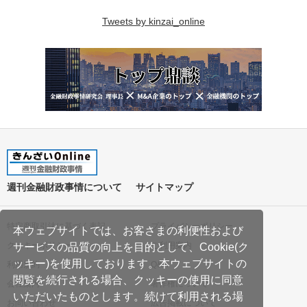
Tweets by kinzai_online
週刊金融財政事情について
サイトマップ
特定商取引法に基づく表記
プライバシーポリシー
本ウェブサイトでは、お客さまの利便性および
クッキーポリシー
ご利用案内
サービスの品質の向上を目的として、Cookie(ク
ッキー)を使用しております。本ウェブサイトの
利用規約
Q&A
閲覧を続行される場合、クッキーの使用に同意
会社案内
著作権について
いただいたものとします。続けて利用される場
お問い合わせ
広告掲載について