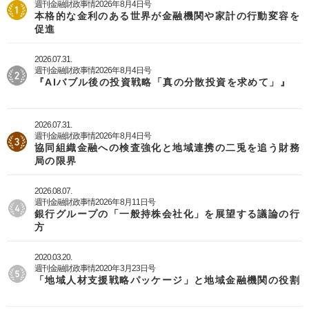
週刊金融財政事情2026年8月4日号
本格的な金利のある世界が金融機関や家計の行動変容を
促進
2026.07.31.
週刊金融財政事情2026年8月4日号
『AIバブル後の投資戦略「真の分散投資を求めて」』
2026.07.31.
週刊金融財政事情2026年8月4日号
協同組織金融への検査強化と地域連携の二兎を追う財務
局の限界
2026.08.07.
週刊金融財政事情2026年8月11日号
銀行グループの「一般持株会社化」を展望する議論の行
方
2020.03.20.
週刊金融財政事情2020年3月23日号
「地域人材支援戦略パッケージ」と地域金融機関の役割