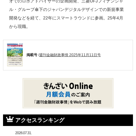
オでのロボアドバイザーの企画開発、三菱UFJフィナンシャ
ル・グループ傘下のジャパンデジタルデザインでの新規事業
開発などを経て、22年にスマートラウンドに参画。25年4月
から現職。
掲載号
/
週刊金融財政事情 2025年11月11日号
アクセスランキング
2026.07.31.