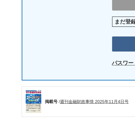
まだ登
パスワー
掲載号
/
週刊金融財政事情 2025年11月4日号