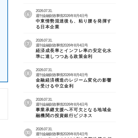
2026.07.31.
週刊金融財政事情2026年8月4日号
中東情勢混迷後も、粘り腰を発揮す
る日本企業
2026.07.31.
週刊金融財政事情2026年8月4日号
経済成長率とインフレ率の安定化水
準に達しつつある政策金利
2026.07.31.
週刊金融財政事情2026年8月4日号
金融経済構造のレジーム変化の影響
を受ける中立金利
2026.07.31.
週刊金融財政事情2026年8月4日号
事業承継支援へ不可欠となる地域金
融機関の投資銀行ビジネス
2026.07.31.
週刊金融財政事情2026年8月4日号