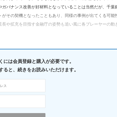
やガバナンス改善が好材料となっていることは当然だが、千葉
トがその契機となったこともあり、同様の事例が出てくる可能
延長や拡充を目指す金融庁の姿勢も追い風に各プレーヤーの動
くには
会員登録と購入が必要です。
すると、
続きをお読みいただけます。