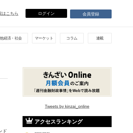
索はこちら
ログイン
会員登録
他経済・社会
マーケット
コラム
連載
Tweets by kinzai_online
アクセスランキング
ンド