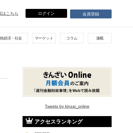
索はこちら
ログイン
会員登録
他経済・社会
マーケット
コラム
連載
Tweets by kinzai_online
アクセスランキング