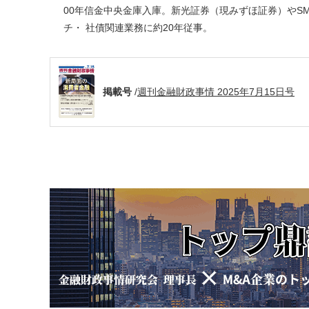
00年信金中央金庫入庫。新光証券（現みずほ証券）やS
チ・ 社債関連業務に約20年従事。
掲載号
/
週刊金融財政事情 2025年7月15日号