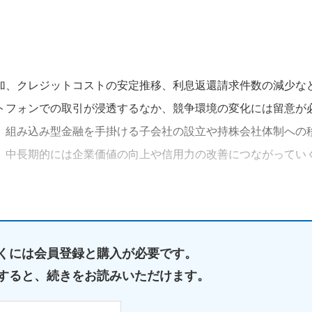
加、クレジットコストの安定推移、利息返還請求件数の減少な
トフォンでの取引が浸透するなか、競争環境の変化には留意が
、組み込み型金融を手掛ける子会社の設立や持株会社体制への
、中長期的には企業価値の向上や信用力の改善につながってい
くには
会員登録と購入が必要です。
すると、
続きをお読みいただけます。