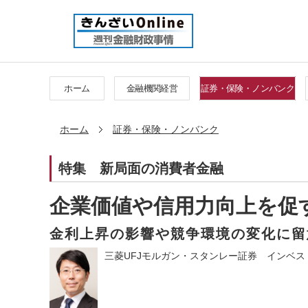
ホーム
金融機関経営
証券・保険・ノンバンク
ホーム
証券・保険・ノンバンク
特集
新局面の消費者金融
企業価値や信用力向上を促
金利上昇の影響や競争環境の変化に留
三菱UFJモルガン・スタンレー証券 インベス