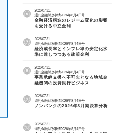
2026.07.31.
週刊金融財政事情2026年8月4日号
金融経済構造のレジーム変化の影響
を受ける中立金利
2026.07.31.
週刊金融財政事情2026年8月4日号
経済成長率とインフレ率の安定化水
準に達しつつある政策金利
2026.07.31.
週刊金融財政事情2026年8月4日号
事業承継支援へ不可欠となる地域金
融機関の投資銀行ビジネス
2026.07.31.
週刊金融財政事情2026年8月4日号
ノンバンクの2026年3月期決算分析
2026.07.31.
週刊金融財政事情2026年8月4日号