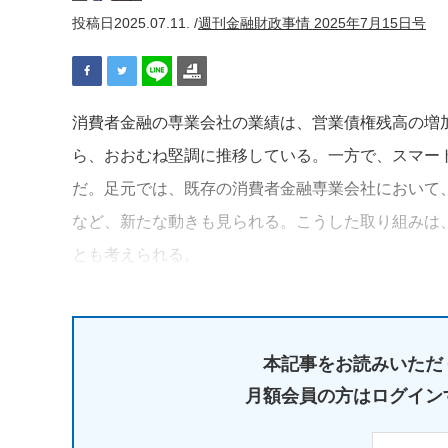
投稿日
2025.07.11. /
週刊金融財政事情 2025年7月15日号
消費者金融の専業会社の業績は、営業債権残高の増
ら、おおむね堅調に推移している。一方で、スマー
だ。足元では、既存の消費者金融専業会社において
など、新たな動きも見られる。こうした取り組みは
とも考えられる。
本記事をお読みいただ
月額会員の方はログイン