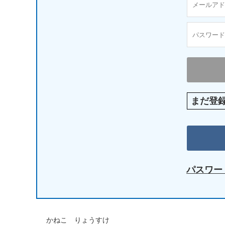
まだ登
パスワー
かねこ りょうすけ