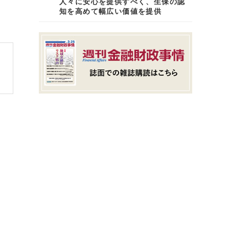
人々に安心を提供すべく、生保の認
知を高めて幅広い価値を提供