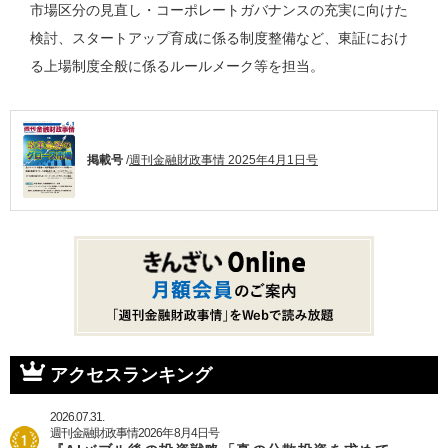
市場区分の見直し・コーポレートガバナンスの充実に向けた
検討、スタートアップ育成に係る制度整備など、東証におけ
る上場制度全般に係るルールメーク等を担当。
掲載号
/
週刊金融財政事情 2025年4月1日号
アクセスランキング
2026.07.31.
週刊金融財政事情2026年8月4日号