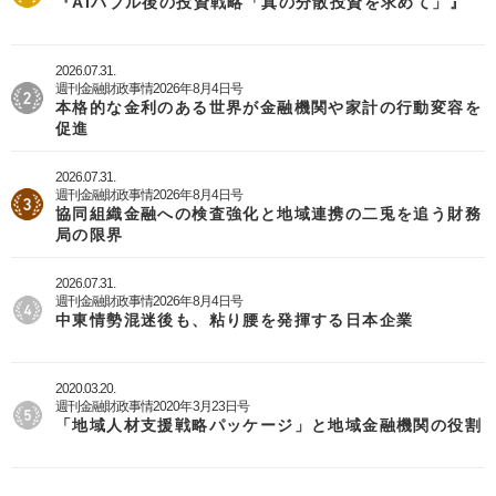
『AIバブル後の投資戦略「真の分散投資を求めて」』
2026.07.31.
週刊金融財政事情2026年8月4日号
本格的な金利のある世界が金融機関や家計の行動変容を
促進
2026.07.31.
週刊金融財政事情2026年8月4日号
協同組織金融への検査強化と地域連携の二兎を追う財務
局の限界
2026.07.31.
週刊金融財政事情2026年8月4日号
中東情勢混迷後も、粘り腰を発揮する日本企業
2020.03.20.
週刊金融財政事情2020年3月23日号
「地域人材支援戦略パッケージ」と地域金融機関の役割