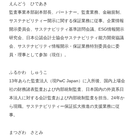
えんどう ひであき
監査事業本部副本部長、パートナー。監査業務、金融規制、
サステナビリティー開示に関する保証業務に従事。企業情報
開示委員会、サステナビリティ基準諮問会議、ESG情報開示
研究会、日本公認会計士協会サステナビリティ能力開発協議
会、サステナビリティ情報開示・保証業務特別委員会に委
員・理事として参加（現任）。
ふるかわ しゅうこ
13年あらた監査法人（現PwC Japan）に入所後、国内上場会
社の財務諸表監査および内部統制監査、日本国内の外資系日
本法人に対する会計監査および内部統制監査を担当。24年か
ら現職。サステナビリティー保証拡大推進の支援業務に従
事。
まつざわ さとみ