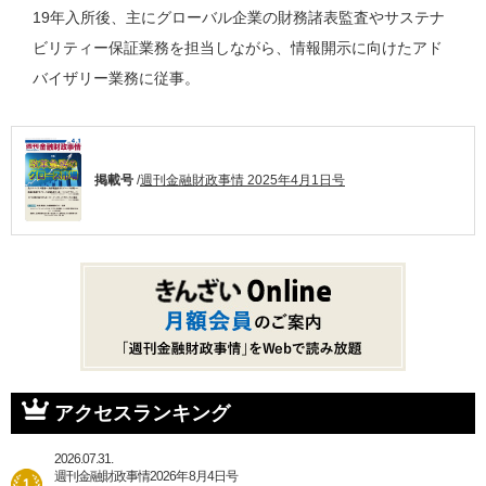
19年入所後、主にグローバル企業の財務諸表監査やサステナ
ビリティー保証業務を担当しながら、情報開示に向けたアド
バイザリー業務に従事。
掲載号
/
週刊金融財政事情 2025年4月1日号
アクセスランキング
2026.07.31.
週刊金融財政事情2026年8月4日号