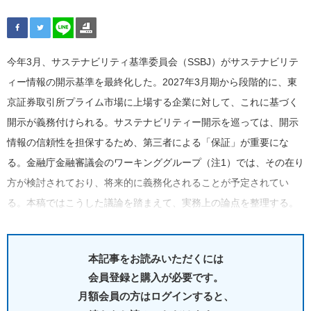
今年3月、サステナビリティ基準委員会（SSBJ）がサステナビリテ
ィー情報の開示基準を最終化した。2027年3月期から段階的に、東
京証券取引所プライム市場に上場する企業に対して、これに基づく
開示が義務付けられる。サステナビリティー開示を巡っては、開示
情報の信頼性を担保するため、第三者による「保証」が重要にな
る。金融庁金融審議会のワーキンググループ（注1）では、その在り
方が検討されており、将来的に義務化されることが予定されてい
る。本稿ではこうした議論を踏まえて、実務上の論点を整理する。
本記事をお読みいただくには
会員登録と購入が必要です。
月額会員の方はログインすると、