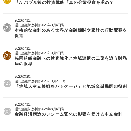
『AIバブル後の投資戦略「真の分散投資を求めて」』
2026.07.31.
週刊金融財政事情2026年8月4日号
本格的な金利のある世界が金融機関や家計の行動変容を
促進
2026.07.31.
週刊金融財政事情2026年8月4日号
協同組織金融への検査強化と地域連携の二兎を追う財務
局の限界
2020.03.20.
週刊金融財政事情2020年3月23日号
「地域人材支援戦略パッケージ」と地域金融機関の役割
2026.07.31.
週刊金融財政事情2026年8月4日号
金融経済構造のレジーム変化の影響を受ける中立金利