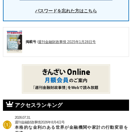
パスワードを忘れた方はこちら
掲載号
/
週刊金融財政事情 2025年1月28日号
アクセスランキング
2026.07.31.
週刊金融財政事情2026年8月4日号
本格的な金利のある世界が金融機関や家計の行動変容を