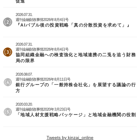
促進
2026.07.31.
週刊金融財政事情2026年8月4日号
『AIバブル後の投資戦略「真の分散投資を求めて」』
2026.07.31.
週刊金融財政事情2026年8月4日号
協同組織金融への検査強化と地域連携の二兎を追う財務
局の限界
2026.08.07.
週刊金融財政事情2026年8月11日号
銀行グループの「一般持株会社化」を展望する議論の行
方
2020.03.20.
週刊金融財政事情2020年3月23日号
「地域人材支援戦略パッケージ」と地域金融機関の役割
Tweets by kinzai_online