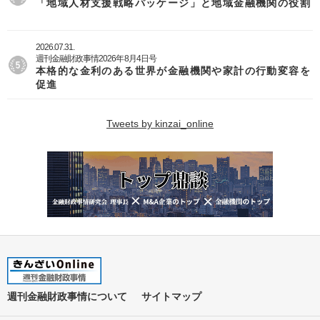
「地域人材支援戦略パッケージ」と地域金融機関の役割
2026.07.31.
週刊金融財政事情2026年8月4日号
本格的な金利のある世界が金融機関や家計の行動変容を
促進
Tweets by kinzai_online
週刊金融財政事情について
サイトマップ