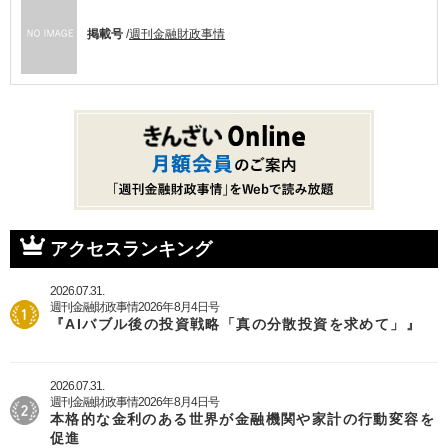
掲載号
/
週刊金融財政事情
アクセスランキング
2026.07.31.
週刊金融財政事情2026年8月4日号
『AIバブル後の投資戦略「真の分散投資を求めて」』
2026.07.31.
週刊金融財政事情2026年8月4日号
本格的な金利のある世界が金融機関や家計の行動変容を
促進