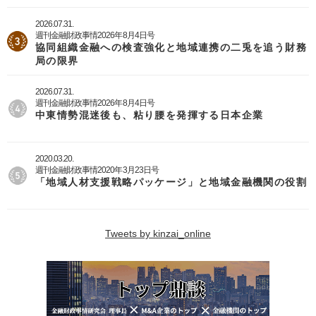
2026.07.31.
週刊金融財政事情2026年8月4日号
協同組織金融への検査強化と地域連携の二兎を追う財務
局の限界
2026.07.31.
週刊金融財政事情2026年8月4日号
中東情勢混迷後も、粘り腰を発揮する日本企業
2020.03.20.
週刊金融財政事情2020年3月23日号
「地域人材支援戦略パッケージ」と地域金融機関の役割
Tweets by kinzai_online