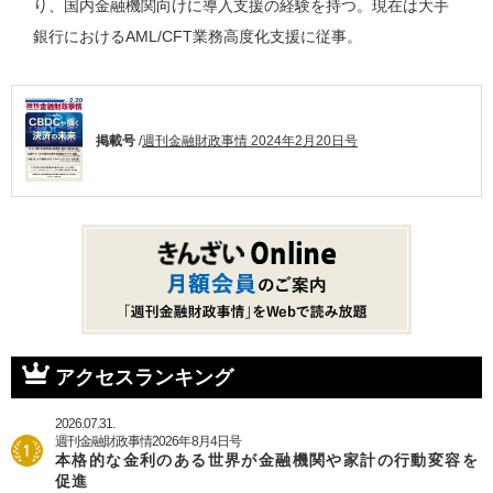
り、国内金融機関向けに導入支援の経験を持つ。現在は大手
銀行におけるAML/CFT業務高度化支援に従事。
掲載号
/
週刊金融財政事情 2024年2月20日号
アクセスランキング
2026.07.31.
週刊金融財政事情2026年8月4日号
本格的な金利のある世界が金融機関や家計の行動変容を
促進