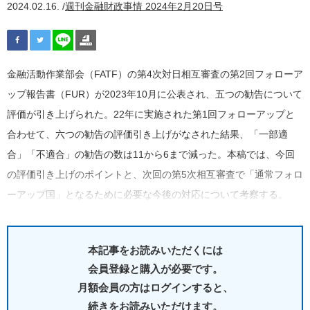
2024.02.16. /
週刊金融財政事情 2024年2月20日号
金融活動作業部会（FATF）の第4次対日相互審査の第2回フォローア
ップ報告書（FUR）が2023年10月に公表され、五つの勧告について
評価が引き上げられた。22年に実施された第1回フォローアップと
合わせて、六つの勧告の評価引き上げがなされた結果、「一部適
合」「不適合」の勧告の数は11から6まで減った。本稿では、今回
の評価引き上げのポイントと、次回の第5次相互審査で「通常フォロ
ーアップ国」となるために必要な今後の対応について考察する。
本記事をお読みいただくには
会員登録と購入が必要です。
月額会員の方はログインすると、
続きをお読みいただけます。