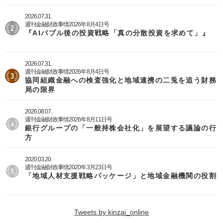
2026.07.31.
週刊金融財政事情2026年8月4日号
『AIバブル後の投資戦略「真の分散投資を求めて」』
2026.07.31.
週刊金融財政事情2026年8月4日号
協同組織金融への検査強化と地域連携の二兎を追う財務
局の限界
2026.08.07.
週刊金融財政事情2026年8月11日号
銀行グループの「一般持株会社化」を展望する議論の行
方
2020.03.20.
週刊金融財政事情2020年3月23日号
「地域人材支援戦略パッケージ」と地域金融機関の役割
Tweets by kinzai_online