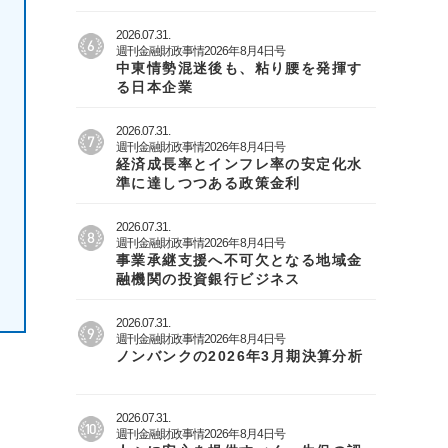
2026.07.31.
週刊金融財政事情2026年8月4日号
中東情勢混迷後も、粘り腰を発揮す
る日本企業
2026.07.31.
週刊金融財政事情2026年8月4日号
経済成長率とインフレ率の安定化水
準に達しつつある政策金利
2026.07.31.
週刊金融財政事情2026年8月4日号
事業承継支援へ不可欠となる地域金
融機関の投資銀行ビジネス
2026.07.31.
週刊金融財政事情2026年8月4日号
ノンバンクの2026年3月期決算分析
2026.07.31.
週刊金融財政事情2026年8月4日号