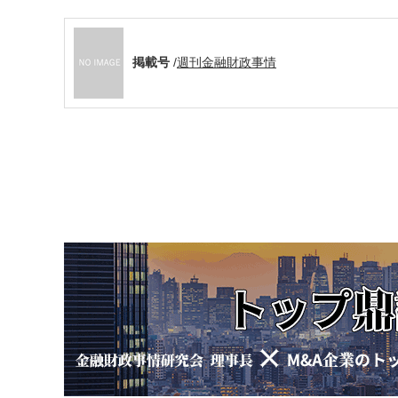
掲載号
/
週刊金融財政事情