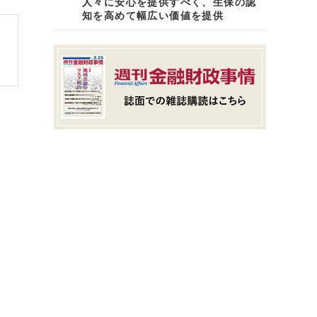
人々に安心を提供すべく、生保の認
知を高めて幅広い価値を提供