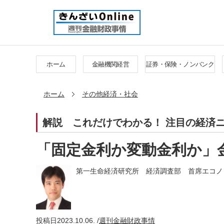
ホーム
金融機関経営
証券・保険・ノンバンク
ホーム
その他経済・社会
解説
これだけでわかる！ 注目の経済
「固定金利か変動金利か」
第一生命経済研究所 経済調査部 首席エコノミ
投稿日
2023.10.06. /
週刊金融財政事情