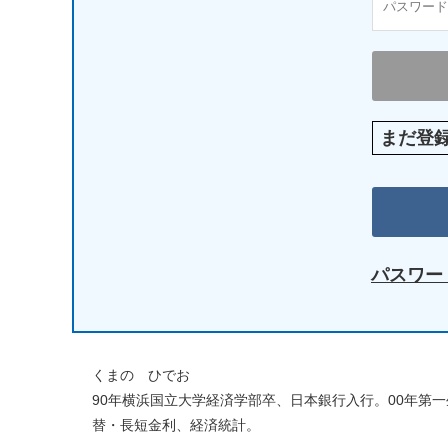
まだ登
パスワー
くまの ひでお
90年横浜国立大学経済学部卒、日本銀行入行。00年第
替・長短金利、経済統計。