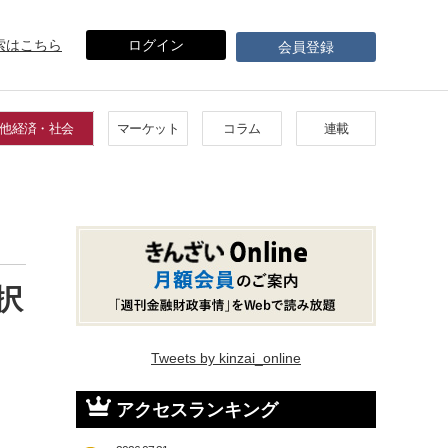
索はこちら
ログイン
会員登録
他経済・社会
マーケット
コラム
連載
択
Tweets by kinzai_online
アクセスランキング