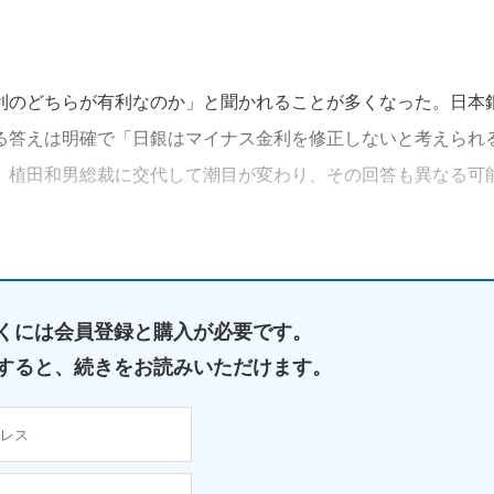
利のどちらが有利なのか」と聞かれることが多くなった。日本
る答えは明確で「日銀はマイナス金利を修正しないと考えられ
、植田和男総裁に交代して潮目が変わり、その回答も異なる可
くには
会員登録と購入が必要です。
すると、
続きをお読みいただけます。