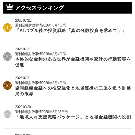
アクセスランキング
2026.07.31.
週刊金融財政事情2026年8月4日号
『AIバブル後の投資戦略「真の分散投資を求めて」』
2026.07.31.
週刊金融財政事情2026年8月4日号
本格的な金利のある世界が金融機関や家計の行動変容を
促進
2026.07.31.
週刊金融財政事情2026年8月4日号
協同組織金融への検査強化と地域連携の二兎を追う財務
局の限界
2020.03.20.
週刊金融財政事情2020年3月23日号
「地域人材支援戦略パッケージ」と地域金融機関の役割