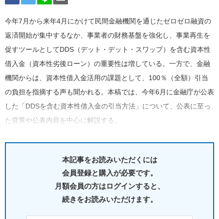
今年7月から来年4月にかけて民間金融機関を通じたゼロゼロ融資の
返済開始が集中するなか、事業者の財務基盤を強化し、事業再生を
促すツールとしてDDS（デット・デット・スワップ）を含む資本性
借入金（資本性劣後ローン）の重要性は増している。一方で、金融
機関からは、資本性借入金活用の課題として、100％（全額）引当
の負担を指摘する声も聞かれる。本稿では、今年6月に金融庁が公表
した「DDSを含む資本性借入金の引当方法」について、公表に至っ
た背景や公表内容を中心に解説する。
本記事をお読みいただくには
会員登録と購入が必要です。
月額会員の方はログインすると、
続きをお読みいただけます。