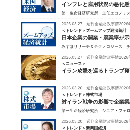
インフレと雇用状況の悪化懸
第一生命経済研究所 主任エコノミスト
2026.03.27.
週刊金融財政事情2026
＜トレンド＞ズームアップ経済統計
日本企業の開業・廃業率が示
みずほリサーチ＆テクノロジーズ チ
2026.03.27.
週刊金融財政事情2026
＜ニュース＞
イラン攻撃を巡るトランプ発
2026.03.20.
週刊金融財政事情2026
＜トレンド＞株式市場
対イラン戦争の影響で企業業
第一生命経済研究所 シニア・フェロー
2026.03.20.
週刊金融財政事情2026
＜トレンド＞新興国経済