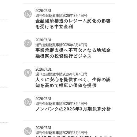
2026.07.31.
週刊金融財政事情2026年8月4日号
金融経済構造のレジーム変化の影響
を受ける中立金利
2026.07.31.
週刊金融財政事情2026年8月4日号
事業承継支援へ不可欠となる地域金
融機関の投資銀行ビジネス
2026.07.31.
週刊金融財政事情2026年8月4日号
人々に安心を提供すべく、生保の認
知を高めて幅広い価値を提供
2026.07.31.
週刊金融財政事情2026年8月4日号
ノンバンクの2026年3月期決算分析
2026.07.31.
週刊金融財政事情2026年8月4日号