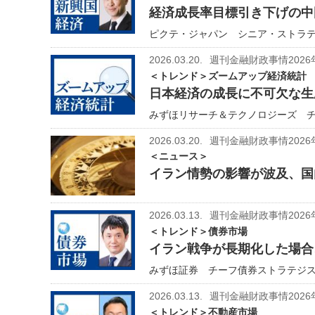
経済成長率目標引き下げの中
ピクテ・ジャパン シニア・ストラテジ
2026.03.20.
週刊金融財政事情2026
＜トレンド＞ズームアップ経済統計
日本経済の成長に不可欠な生
みずほリサーチ＆テクノロジーズ チ
2026.03.20.
週刊金融財政事情2026
＜ニュース＞
イラン情勢の影響が波及、国
2026.03.13.
週刊金融財政事情2026
＜トレンド＞債券市場
イラン戦争が長期化した場合
みずほ証券 チーフ債券ストラテジスト
2026.03.13.
週刊金融財政事情2026
＜トレンド＞不動産市場