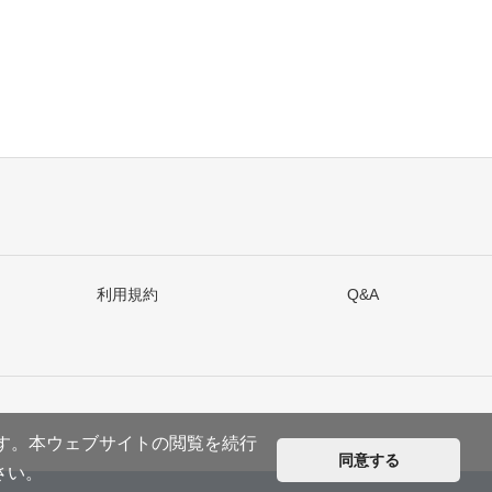
利用規約
Q&A
ます。本ウェブサイトの閲覧を続行
同意する
さい。