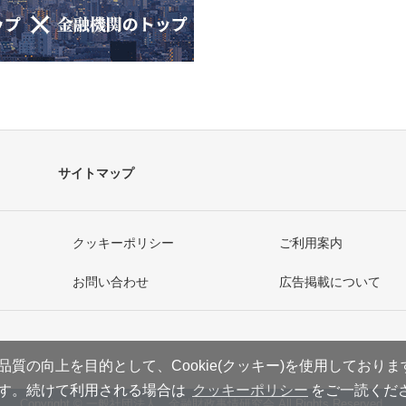
サイトマップ
クッキーポリシー
ご利用案内
お問い合わせ
広告掲載について
質の向上を目的として、Cookie(クッキー)を使用しており
す。続けて利用される場合は
クッキーポリシー
をご一読くだ
Copyright © 一般社団法人 金融財政事情研究会 All Rights Reserved.