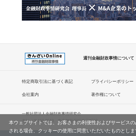
週刊金融財政事情について
特定商取引法に基づく表記
プライバシーポリシー
会社案内
著作権について
一般社団法人金融財政事情研究会
本社／〒160-8519 東京都新宿区南元町19
本ウェブサイトでは、お客さまの利便性およびサービスの品
される場合、クッキーの使用に同意いただいたものとしま