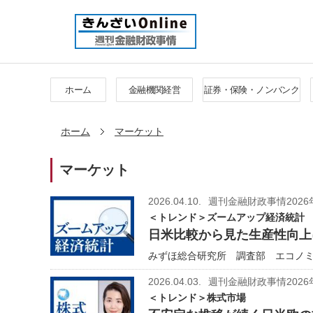
ホーム
金融機関経営
証券・保険・ノンバンク
ホーム
マーケット
マーケット
2026.04.10.
週刊金融財政事情2026
＜トレンド＞ズームアップ経済統計
日米比較から見た生産性向上
みずほ総合研究所 調査部 エコノミス
2026.04.03.
週刊金融財政事情2026
＜トレンド＞株式市場