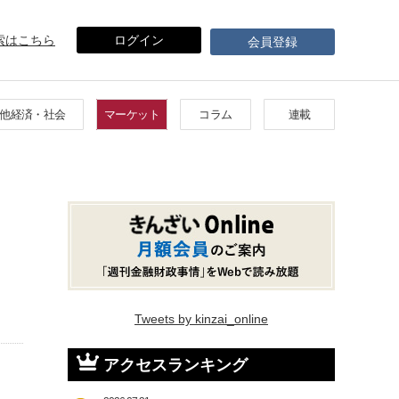
索はこちら
ログイン
会員登録
他経済・社会
マーケット
コラム
連載
Tweets by kinzai_online
アクセスランキング