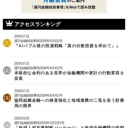
アクセスランキング
2026.07.31.
週刊金融財政事情2026年8月4日号
『AIバブル後の投資戦略「真の分散投資を求めて」』
2026.07.31.
週刊金融財政事情2026年8月4日号
本格的な金利のある世界が金融機関や家計の行動変容を
促進
2026.07.31.
週刊金融財政事情2026年8月4日号
協同組織金融への検査強化と地域連携の二兎を追う財務
局の限界
2020.03.20.
週刊金融財政事情2020年3月23日号
「地域人材支援戦略パッケージ」と地域金融機関の役割