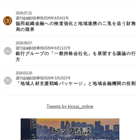
2026.07.31.
週刊金融財政事情2026年8月4日号
協同組織金融への検査強化と地域連携の二兎を追う財務
局の限界
2026.08.07.
週刊金融財政事情2026年8月11日号
銀行グループの「一般持株会社化」を展望する議論の行
方
2020.03.20.
週刊金融財政事情2020年3月23日号
「地域人材支援戦略パッケージ」と地域金融機関の役割
Tweets by kinzai_online