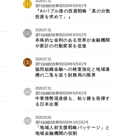
2026.07.31.
週刊金融財政事情2026年8月4日号
『AIバブル後の投資戦略「真の分散
投資を求めて」』
2026.07.31.
週刊金融財政事情2026年8月4日号
本格的な金利のある世界が金融機関
や家計の行動変容を促進
2026.07.31.
週刊金融財政事情2026年8月4日号
協同組織金融への検査強化と地域連
携の二兎を追う財務局の限界
2026.07.31.
週刊金融財政事情2026年8月4日号
中東情勢混迷後も、粘り腰を発揮す
る日本企業
2020.03.20.
週刊金融財政事情2020年3月23日号
「地域人材支援戦略パッケージ」と
地域金融機関の役割