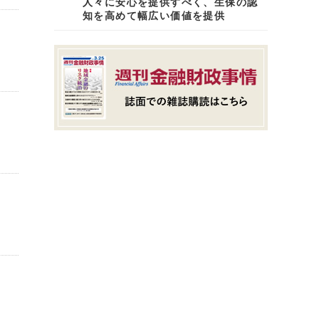
人々に安心を提供すべく、生保の認
知を高めて幅広い価値を提供