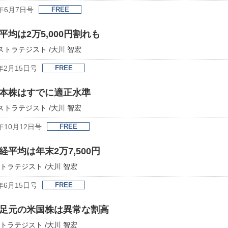
年6月7日号
FREE
均は2万5,000円割れも
席ストラテジスト /大川 智宏
年2月15日号
FREE
本株はすでに適正水準
席ストラテジスト /大川 智宏
年10月12日号
FREE
平均は年末2万7,500円
トラテジスト /大川 智宏
年6月15日号
FREE
足元の米国株は異常な割高
トラテジスト /大川 智宏