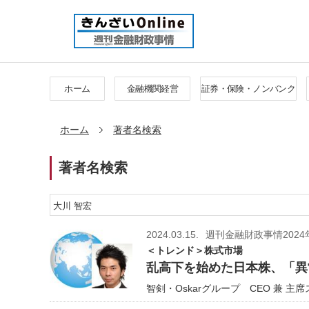
ホーム
金融機関経営
証券・保険・ノンバンク
ホーム
著者名検索
著者名検索
2024.03.15.
週刊金融財政事情2024
＜トレンド＞株式市場
乱高下を始めた日本株、「異
智剣・Oskarグループ CEO 兼 主