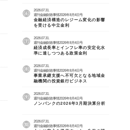
2026.07.31.
週刊金融財政事情2026年8月4日号
金融経済構造のレジーム変化の影響
を受ける中立金利
2026.07.31.
週刊金融財政事情2026年8月4日号
経済成長率とインフレ率の安定化水
準に達しつつある政策金利
2026.07.31.
週刊金融財政事情2026年8月4日号
事業承継支援へ不可欠となる地域金
融機関の投資銀行ビジネス
2026.07.31.
週刊金融財政事情2026年8月4日号
ノンバンクの2026年3月期決算分析
2026.07.31.
週刊金融財政事情2026年8月4日号