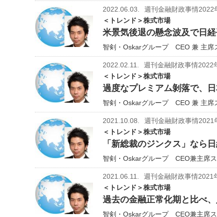
2022.06.03.
週刊金融財政事情2022
＜トレンド＞株式市場
米景気後退の懸念波及で日経平
智剣・Oskarグループ CEO 兼 主
2022.02.11.
週刊金融財政事情2022
＜トレンド＞株式市場
過度なプレミアム剝落で、日
智剣・Oskarグループ CEO 兼 主
2021.10.08.
週刊金融財政事情2021
＜トレンド＞株式市場
「新総裁のジンクス」なら日経
智剣・Oskarグループ CEO兼主席ス
2021.06.11.
週刊金融財政事情2021
＜トレンド＞株式市場
過去の金融正常化期と比べ、
智剣・Oskarグループ CEO兼主席ス