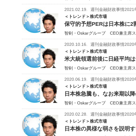
2021.02.19.
週刊金融財政事情2021
＜トレンド＞株式市場
保守的予想PERは日本株に
智剣・Oskarグループ CEO兼主席
2020.10.16.
週刊金融財政事情2020
＜トレンド＞株式市場
米大統領選前後に日経平均は一
智剣・Oskarグループ CEO兼主席
2020.06.19.
週刊金融財政事情2020
＜トレンド＞株式市場
日本株急騰も、なお来期以降
智剣・Oskarグループ CEO兼主席ス
2020.02.28.
週刊金融財政事情2020
＜トレンド＞株式市場
日本株の異様な弱さを説明す