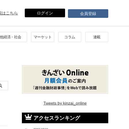
索はこちら
ログイン
会員登録
他経済・社会
マーケット
コラム
連載
Tweets by kinzai_online
アクセスランキング