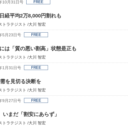
年10月31日号
FREE
経平均2万8,000円割れも
席ストラテジスト /大川 智宏
年5月23日号
FREE
には「質の悪い割高」状態是正も
席ストラテジスト /大川 智宏
年1月31日号
FREE
外需を見切る決断を
席ストラテジスト /大川 智宏
年9月27日号
FREE
株、いまだ「割安にあらず」
席ストラテジスト /大川 智宏