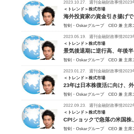
2023.10.27.
週刊金融財政事情2023
＜トレンド＞株式市場
海外投資家の資金引き揚げで日
智剣・Oskarグループ CEO 兼 主
2023.05.19.
週刊金融財政事情2023
＜トレンド＞株式市場
景気後退期に逆行高、年後半
智剣・Oskarグループ CEO 兼 主
2023.01.27.
週刊金融財政事情2023
＜トレンド＞株式市場
23年は日本株復活に向け、
智剣・Oskarグループ CEO 兼 主
2022.09.23.
週刊金融財政事情2022
＜トレンド＞株式市場
CPIショックで急落の米国
智剣・Oskarグループ CEO 兼 主