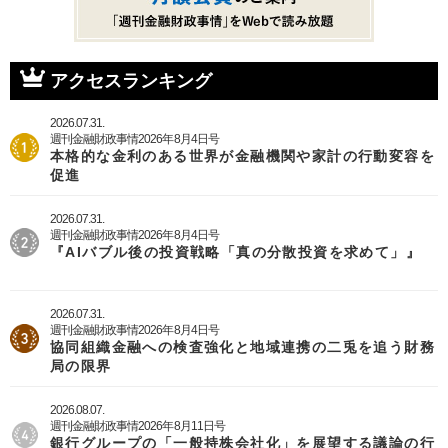
アクセスランキング
2026.07.31.
週刊金融財政事情2026年8月4日号
本格的な金利のある世界が金融機関や家計の行動変容を
促進
2026.07.31.
週刊金融財政事情2026年8月4日号
『AIバブル後の投資戦略「真の分散投資を求めて」』
2026.07.31.
週刊金融財政事情2026年8月4日号
協同組織金融への検査強化と地域連携の二兎を追う財務
局の限界
2026.08.07.
週刊金融財政事情2026年8月11日号
銀行グループの「一般持株会社化」を展望する議論の行