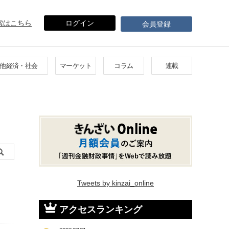
索はこちら
ログイン
会員登録
他経済・社会
マーケット
コラム
連載
Tweets by kinzai_online
アクセスランキング