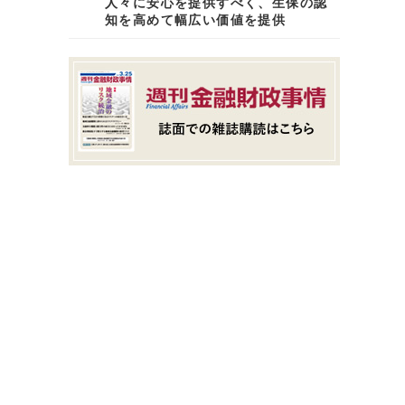
人々に安心を提供すべく、生保の認
知を高めて幅広い価値を提供