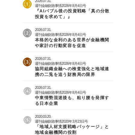
2026.07.31.
週刊金融財政事情2026年8月4日号
『AIバブル後の投資戦略「真の分散
投資を求めて」』
2026.07.31.
週刊金融財政事情2026年8月4日号
本格的な金利のある世界が金融機関
や家計の行動変容を促進
2026.07.31.
週刊金融財政事情2026年8月4日号
協同組織金融への検査強化と地域連
携の二兎を追う財務局の限界
2026.07.31.
週刊金融財政事情2026年8月4日号
中東情勢混迷後も、粘り腰を発揮す
る日本企業
2020.03.20.
週刊金融財政事情2020年3月23日号
「地域人材支援戦略パッケージ」と
地域金融機関の役割