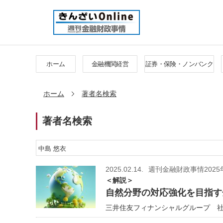
ホーム
金融機関経営
証券・保険・ノンバンク
ホーム
著者名検索
著者名検索
2025.02.14.
週刊金融財政事情2025
＜解説＞
自然分野の対応強化を目指す
三井住友フィナンシャルグループ 社会