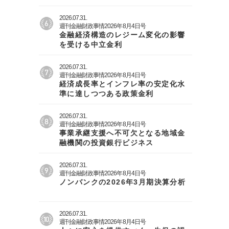
2026.07.31.
週刊金融財政事情2026年8月4日号
金融経済構造のレジーム変化の影響
を受ける中立金利
2026.07.31.
週刊金融財政事情2026年8月4日号
経済成長率とインフレ率の安定化水
準に達しつつある政策金利
2026.07.31.
週刊金融財政事情2026年8月4日号
事業承継支援へ不可欠となる地域金
融機関の投資銀行ビジネス
2026.07.31.
週刊金融財政事情2026年8月4日号
ノンバンクの2026年3月期決算分析
2026.07.31.
週刊金融財政事情2026年8月4日号