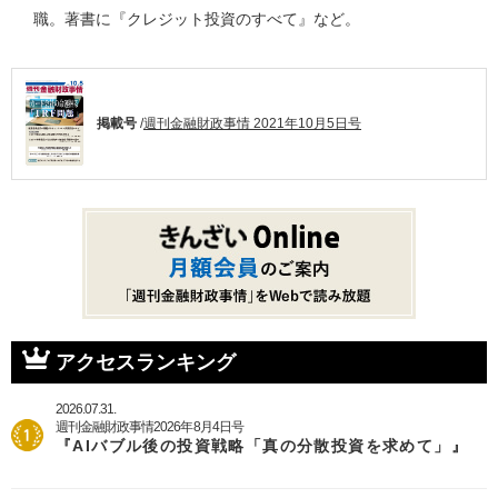
職。著書に『クレジット投資のすべて』など。
掲載号
/
週刊金融財政事情 2021年10月5日号
アクセスランキング
2026.07.31.
週刊金融財政事情2026年8月4日号
『AIバブル後の投資戦略「真の分散投資を求めて」』