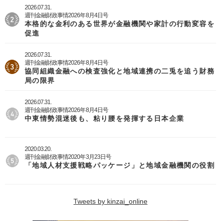
2026.07.31.
週刊金融財政事情2026年8月4日号
本格的な金利のある世界が金融機関や家計の行動変容を
促進
2026.07.31.
週刊金融財政事情2026年8月4日号
協同組織金融への検査強化と地域連携の二兎を追う財務
局の限界
2026.07.31.
週刊金融財政事情2026年8月4日号
中東情勢混迷後も、粘り腰を発揮する日本企業
2020.03.20.
週刊金融財政事情2020年3月23日号
「地域人材支援戦略パッケージ」と地域金融機関の役割
Tweets by kinzai_online