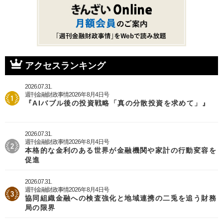
アクセスランキング
2026.07.31.
週刊金融財政事情2026年8月4日号
『AIバブル後の投資戦略「真の分散投資を求めて」』
2026.07.31.
週刊金融財政事情2026年8月4日号
本格的な金利のある世界が金融機関や家計の行動変容を
促進
2026.07.31.
週刊金融財政事情2026年8月4日号
協同組織金融への検査強化と地域連携の二兎を追う財務
局の限界