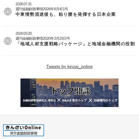
2026.07.31.
週刊金融財政事情2026年8月4日号
中東情勢混迷後も、粘り腰を発揮する日本企業
2020.03.20.
週刊金融財政事情2020年3月23日号
「地域人材支援戦略パッケージ」と地域金融機関の役割
Tweets by kinzai_online