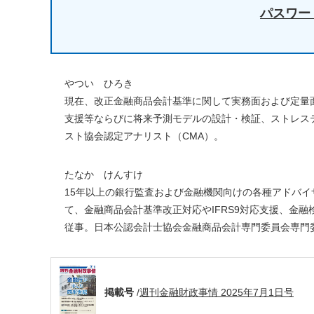
パスワー
やつい ひろき
現在、改正金融商品会計基準に関して実務面および定量
支援等ならびに将来予測モデルの設計・検証、ストレステ
スト協会認定アナリスト（CMA）。
たなか けんすけ
15年以上の銀行監査および金融機関向けの各種アドバ
て、金融商品会計基準改正対応やIFRS9対応支援、金
従事。日本公認会計士協会金融商品会計専門委員会専門
掲載号
/
週刊金融財政事情 2025年7月1日号