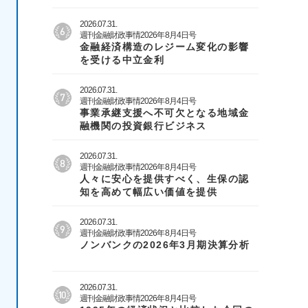
2026.07.31.
週刊金融財政事情2026年8月4日号
金融経済構造のレジーム変化の影響
を受ける中立金利
2026.07.31.
週刊金融財政事情2026年8月4日号
事業承継支援へ不可欠となる地域金
融機関の投資銀行ビジネス
2026.07.31.
週刊金融財政事情2026年8月4日号
人々に安心を提供すべく、生保の認
知を高めて幅広い価値を提供
2026.07.31.
週刊金融財政事情2026年8月4日号
ノンバンクの2026年3月期決算分析
2026.07.31.
週刊金融財政事情2026年8月4日号