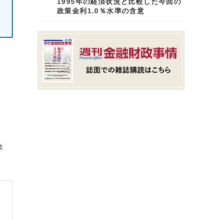
1995年の経済状況と比較した今回の
政策金利1.0％水準の含意
数