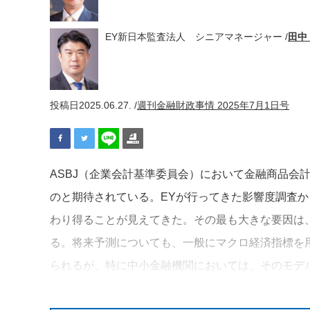
EY新日本監査法人 シニアマネージャー /
田中
投稿日
2025.06.27. /
週刊金融財政事情 2025年7月1日号
ASBJ（企業会計基準委員会）において金融商品会
のと期待されている。EYが行ってきた影響度調査
わり得ることが見えてきた。その最も大きな要因は、
る。将来予測についても、一般にマクロ経済指標を
られるが、特に中小金融機関においては、そのモデ