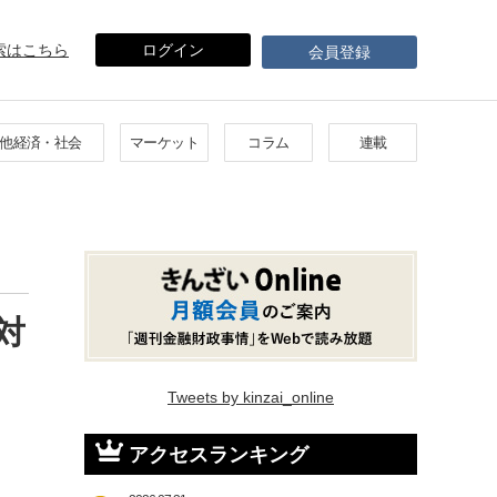
索はこちら
ログイン
会員登録
他経済・社会
マーケット
コラム
連載
対
Tweets by kinzai_online
アクセスランキング