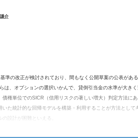
 謙介
計基準の改正が検討されており、間もなく公開草案の公表があ
からは、オプションの選択いかんで、貸倒引当金の水準が大きく
債権単位でのSICR（信用リスクの著しい増大）判定方法にあ
用いた統計的な回帰モデルを構築・利用することが方法として
ルの設計が困難といえる。