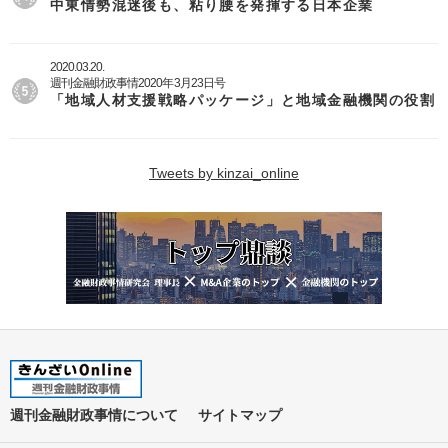
中東情勢混迷後も、粘り腰を発揮する日本企業
2020.03.20.
週刊金融財政事情2020年3月23日号
「地域人材支援戦略パッケージ」と地域金融機関の役割
Tweets by kinzai_online
週刊金融財政事情について
サイトマップ