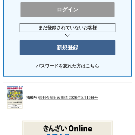
まだ登録されていないお客様
パスワードを忘れた方はこちら
掲載号
/
週刊金融財政事情 2026年5月19日号