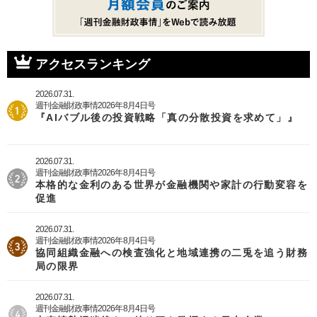
アクセスランキング
2026.07.31.
週刊金融財政事情2026年8月4日号
『AIバブル後の投資戦略「真の分散投資を求めて」』
2026.07.31.
週刊金融財政事情2026年8月4日号
本格的な金利のある世界が金融機関や家計の行動変容を
促進
2026.07.31.
週刊金融財政事情2026年8月4日号
協同組織金融への検査強化と地域連携の二兎を追う財務
局の限界
2026.07.31.
週刊金融財政事情2026年8月4日号