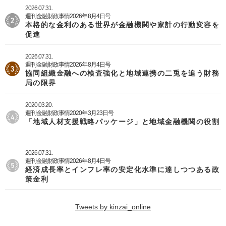
2026.07.31.
週刊金融財政事情2026年8月4日号
本格的な金利のある世界が金融機関や家計の行動変容を
促進
2026.07.31.
週刊金融財政事情2026年8月4日号
協同組織金融への検査強化と地域連携の二兎を追う財務
局の限界
2020.03.20.
週刊金融財政事情2020年3月23日号
「地域人材支援戦略パッケージ」と地域金融機関の役割
2026.07.31.
週刊金融財政事情2026年8月4日号
経済成長率とインフレ率の安定化水準に達しつつある政
策金利
Tweets by kinzai_online