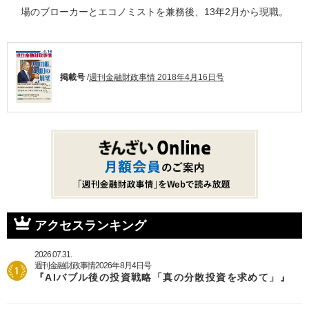
場のブローカーとエコノミストを兼務後、13年2月から現職。
掲載号
/
週刊金融財政事情 2018年4月16日号
アクセスランキング
2026.07.31.
週刊金融財政事情2026年8月4日号
『AIバブル後の投資戦略「真の分散投資を求めて」』