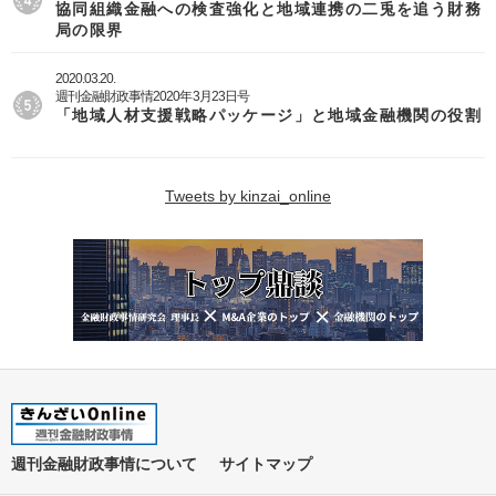
協同組織金融への検査強化と地域連携の二兎を追う財務
局の限界
2020.03.20.
週刊金融財政事情2020年3月23日号
「地域人材支援戦略パッケージ」と地域金融機関の役割
Tweets by kinzai_online
週刊金融財政事情について
サイトマップ