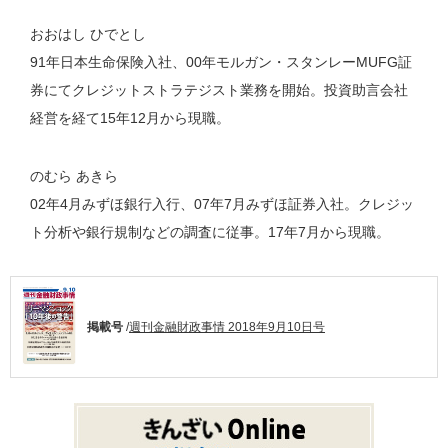
おおはし ひでとし
91年日本生命保険入社、00年モルガン・スタンレーMUFG証
券にてクレジットストラテジスト業務を開始。投資助言会社
経営を経て15年12月から現職。
のむら あきら
02年4月みずほ銀行入行、07年7月みずほ証券入社。クレジッ
ト分析や銀行規制などの調査に従事。17年7月から現職。
掲載号
/
週刊金融財政事情 2018年9月10日号