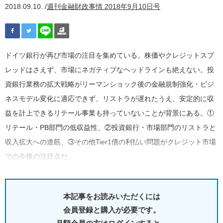
2018.09.10. /
週刊金融財政事情 2018年9月10日号
ドイツ銀行が再び市場の注目を集めている。株価やクレジットスプ
レッドはさえず、市場にネガティブなヘッドラインも絶えない。投
資銀行業務の拡大戦略がリーマンショック後の金融規制強化・ビジ
ネスモデル変化に適応できず、リストラが遅れたうえ、安定的に収
益を計上できるリテール事業も持っていないことが背景にある。①
リテール・PB部門の低収益性、②投資銀行・市場部門のリストラと
収入拡大への道筋、③その他Tier1債の利払い問題がクレジット市場
での今後の注目点だ。
本記事をお読みいただくには
会員登録と購入が必要です。