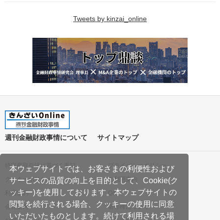
Tweets by kinzai_online
週刊金融財政事情について
サイトマップ
特定商取引法に基づく表記
プライバシーポリシー
本ウェブサイトでは、お客さまの利便性および
クッキーポリシー
ご利用案内
サービスの品質の向上を目的として、Cookie(ク
ッキー)を使用しております。本ウェブサイトの
利用規約
Q&A
閲覧を続行される場合、クッキーの使用に同意
会社案内
著作権について
いただいたものとします。続けて利用される場