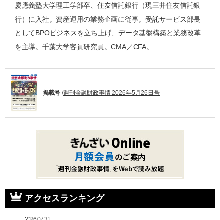
慶應義塾大学理工学部卒、住友信託銀行（現三井住友信託銀
行）に入社。資産運用の業務企画に従事。受託サービス部長
としてBPOビジネスを立ち上げ、データ基盤構築と業務改革
を主導。千葉大学客員研究員。CMA／CFA。
掲載号
/
週刊金融財政事情 2026年5月26日号
アクセスランキング
2026.07.31.