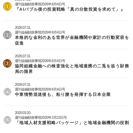
週刊金融財政事情2026年8月4日号
『AIバブル後の投資戦略「真の分散投資を求めて」』
2026.07.31.
週刊金融財政事情2026年8月4日号
本格的な金利のある世界が金融機関や家計の行動変容を
促進
2026.07.31.
週刊金融財政事情2026年8月4日号
協同組織金融への検査強化と地域連携の二兎を追う財務
局の限界
2026.07.31.
週刊金融財政事情2026年8月4日号
中東情勢混迷後も、粘り腰を発揮する日本企業
2020.03.20.
週刊金融財政事情2020年3月23日号
「地域人材支援戦略パッケージ」と地域金融機関の役割