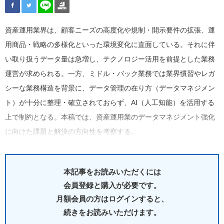
資産運用業界は、顧客ニーズの高度化や規制・開示要件の拡張、運
用商品・戦略の多様化といった環境変化に直面している。それに伴
い取り扱うデータ量は急増し、テクノロジー活用を前提とした業務
運営が求められる。一方、ミドル・バック業務では業界慣習やレガ
シーな業務構造を背景に、データ管理の在り方（データマネジメン
ト）が十分に整理・確立されておらず、AI（人工知能）を活用する
上で制約となる。本稿では、資産運用業のデータマネジメント強化
に向けた課題と解決の方向性を考察する。
本記事をお読みいただくには
会員登録と購入が必要です。
月額会員の方はログインすると、
続きをお読みいただけます。