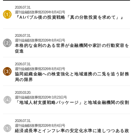
2026.07.31.
週刊金融財政事情2026年8月4日号
『AIバブル後の投資戦略「真の分散投資を求めて」』
2026.07.31.
週刊金融財政事情2026年8月4日号
本格的な金利のある世界が金融機関や家計の行動変容を
促進
2026.07.31.
週刊金融財政事情2026年8月4日号
協同組織金融への検査強化と地域連携の二兎を追う財務
局の限界
2020.03.20.
週刊金融財政事情2020年3月23日号
「地域人材支援戦略パッケージ」と地域金融機関の役割
2026.07.31.
週刊金融財政事情2026年8月4日号
経済成長率とインフレ率の安定化水準に達しつつある政