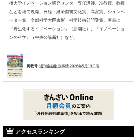
橋大学イノベーション研究センター専任講師、准教授、教授
などを経て現職。日経・経済図書文化賞、高宮賞、シュンペ
ーター賞、文部科学大臣表彰・科学技術部門受賞。著書に
『野生化するイノベーション』（新潮社）、『イノベーショ
ンの科学』（中央公論新社）など。
掲載号
/
週刊金融財政事情 2026年5月19日号
アクセスランキング