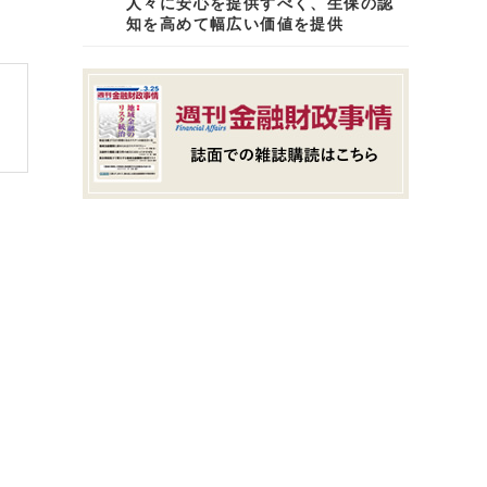
人々に安心を提供すべく、生保の認
知を高めて幅広い価値を提供