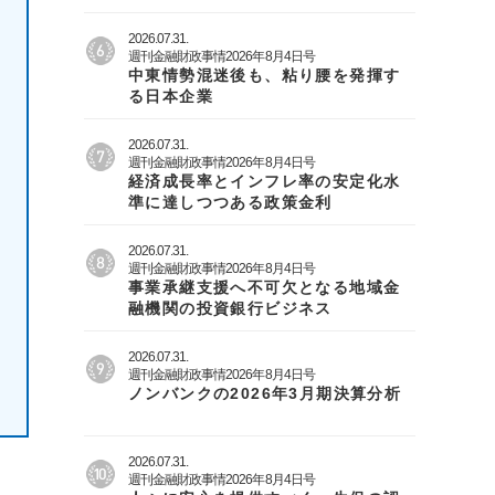
2026.07.31.
週刊金融財政事情2026年8月4日号
中東情勢混迷後も、粘り腰を発揮す
る日本企業
2026.07.31.
週刊金融財政事情2026年8月4日号
経済成長率とインフレ率の安定化水
準に達しつつある政策金利
2026.07.31.
週刊金融財政事情2026年8月4日号
事業承継支援へ不可欠となる地域金
融機関の投資銀行ビジネス
2026.07.31.
週刊金融財政事情2026年8月4日号
ノンバンクの2026年3月期決算分析
2026.07.31.
週刊金融財政事情2026年8月4日号