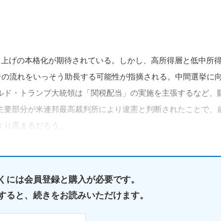
押し上げの本格化が期待されている。しかし、高所得層と低中所
その流れをいっそう助長する可能性が指摘される。中間選挙に
ルド・トランプ大統領は「関税配当」の実施を主張するなど、
主要部分が米連邦最高裁判所により違憲と判断されたことで、
より高まるだろう。
くには
会員登録と購入が必要です。
すると、
続きをお読みいただけます。