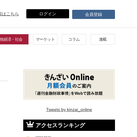
索はこちら
ログイン
会員登録
他経済・社会
マーケット
コラム
連載
Tweets by kinzai_online
アクセスランキング