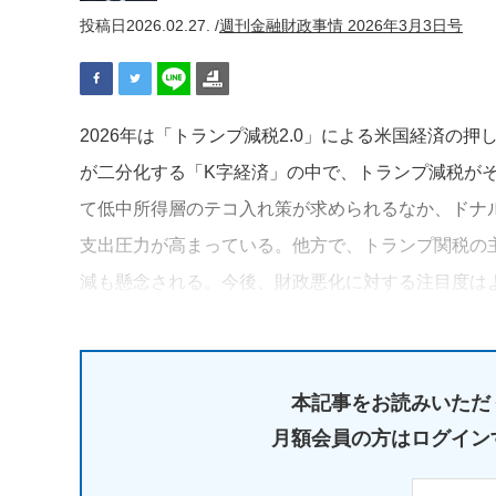
投稿日
2026.02.27. /
週刊金融財政事情 2026年3月3日号
2026年は「トランプ減税2.0」による米国経済の
が二分化する「K字経済」の中で、トランプ減税が
て低中所得層のテコ入れ策が求められるなか、ドナ
支出圧力が高まっている。他方で、トランプ関税の
減も懸念される。今後、財政悪化に対する注目度は
本記事をお読みいただ
月額会員の方はログイン