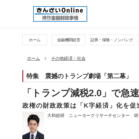
ホーム
金融機関経営
証券・保険・ノンバンク
ホーム
その他経済・社会
特集
震撼のトランプ劇場「第二幕」
「トランプ減税2.0」で急
政権の財政政策は「K字経済」化を促
大和総研 ニューヨークリサーチセンター 研究