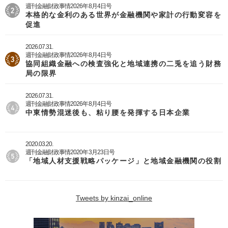
週刊金融財政事情2026年8月4日号
本格的な金利のある世界が金融機関や家計の行動変容を
促進
2026.07.31.
週刊金融財政事情2026年8月4日号
協同組織金融への検査強化と地域連携の二兎を追う財務
局の限界
2026.07.31.
週刊金融財政事情2026年8月4日号
中東情勢混迷後も、粘り腰を発揮する日本企業
2020.03.20.
週刊金融財政事情2020年3月23日号
「地域人材支援戦略パッケージ」と地域金融機関の役割
Tweets by kinzai_online